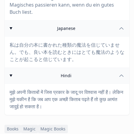
Magisches passieren kann, wenn du ein gutes
Buch liest.
Japanese
私は自分の本に書かれた種類の魔法を信じていませ
ん。でも、良い本を読むときにはとても魔法のような
ことが起こると信じています。
Hindi
मुझे अपनी किताबों में जिस प्रकार के जादू पर विश्वास नहीं है। लेकिन
मुझे यकीन है कि जब आप एक अच्छी किताब पढ़ते हैं तो कुछ अत्यंत
जादुई हो सकता है।
Books
Magic
Magic Books