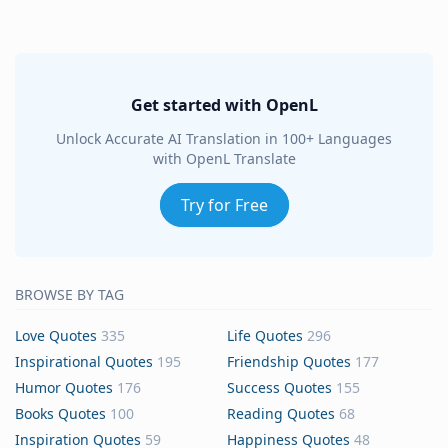
Get started with OpenL
Unlock Accurate AI Translation in 100+ Languages
with OpenL Translate
Try for Free
BROWSE BY TAG
Love Quotes
335
Life Quotes
296
Inspirational Quotes
195
Friendship Quotes
177
Humor Quotes
176
Success Quotes
155
Books Quotes
100
Reading Quotes
68
Inspiration Quotes
59
Happiness Quotes
48