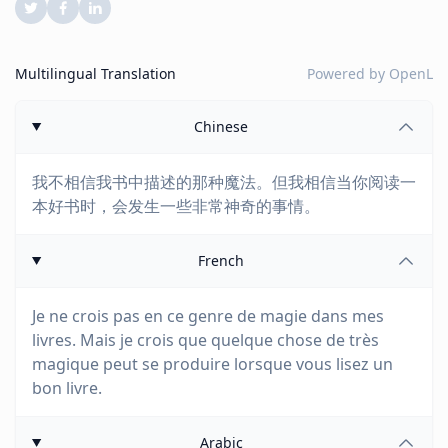
Multilingual Translation
Powered by
OpenL
Chinese
我不相信我书中描述的那种魔法。但我相信当你阅读一
本好书时，会发生一些非常神奇的事情。
French
Je ne crois pas en ce genre de magie dans mes
livres. Mais je crois que quelque chose de très
magique peut se produire lorsque vous lisez un
bon livre.
Arabic