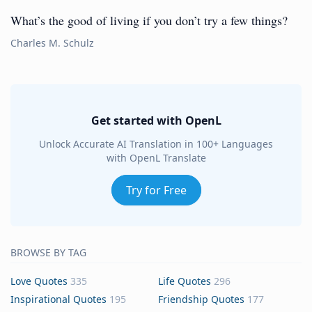
What’s the good of living if you don’t try a few things?
Charles M. Schulz
Get started with OpenL
Unlock Accurate AI Translation in 100+ Languages
with OpenL Translate
Try for Free
BROWSE BY TAG
Love Quotes
335
Life Quotes
296
Inspirational Quotes
195
Friendship Quotes
177