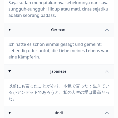
Saya sudah mengatakannya sebelumnya dan saya
sungguh-sungguh: Hidup atau mati, cinta sejatiku
adalah seorang badass.
German
Ich hatte es schon einmal gesagt und gemeint:
Lebendig oder untot, die Liebe meines Lebens war
eine Kämpferin.
Japanese
以前にも言ったことがあり、本気で言った：生きてい
るかアンデッドであろうと、私の人生の愛は最高だっ
た。
Hindi