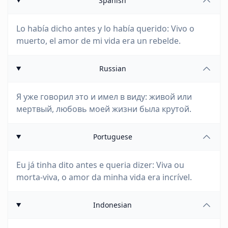
Spanish
Lo había dicho antes y lo había querido: Vivo o
muerto, el amor de mi vida era un rebelde.
Russian
Я уже говорил это и имел в виду: живой или
мертвый, любовь моей жизни была крутой.
Portuguese
Eu já tinha dito antes e queria dizer: Viva ou
morta-viva, o amor da minha vida era incrível.
Indonesian