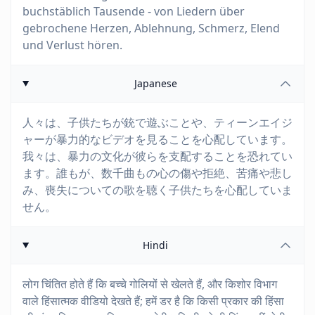
buchstäblich Tausende - von Liedern über
gebrochene Herzen, Ablehnung, Schmerz, Elend
und Verlust hören.
Japanese
人々は、子供たちが銃で遊ぶことや、ティーンエイジ
ャーが暴力的なビデオを見ることを心配しています。
我々は、暴力の文化が彼らを支配することを恐れてい
ます。誰もが、数千曲もの心の傷や拒絶、苦痛や悲し
み、喪失についての歌を聴く子供たちを心配していま
せん。
Hindi
लोग चिंतित होते हैं कि बच्चे गोलियों से खेलते हैं, और किशोर विभाग
वाले हिंसात्मक वीडियो देखते हैं; हमें डर है कि किसी प्रकार की हिंसा