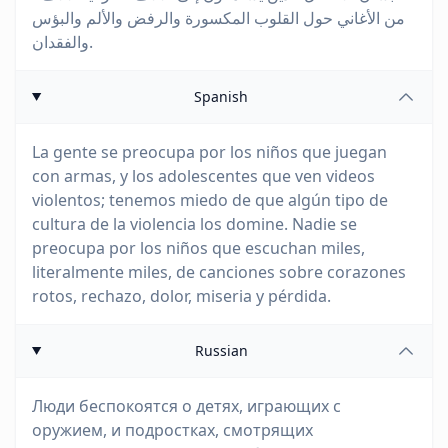
من الأغاني حول القلوب المكسورة والرفض والألم والبؤس
والفقدان.
Spanish
La gente se preocupa por los niños que juegan
con armas, y los adolescentes que ven videos
violentos; tenemos miedo de que algún tipo de
cultura de la violencia los domine. Nadie se
preocupa por los niños que escuchan miles,
literalmente miles, de canciones sobre corazones
rotos, rechazo, dolor, miseria y pérdida.
Russian
Люди беспокоятся о детях, играющих с
оружием, и подростках, смотрящих