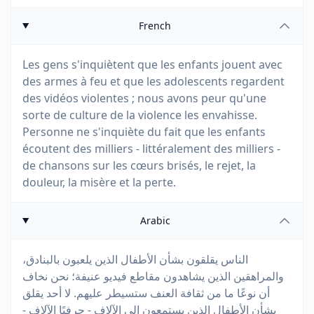
French
Les gens s'inquiètent que les enfants jouent avec
des armes à feu et que les adolescents regardent
des vidéos violentes ; nous avons peur qu'une
sorte de culture de la violence les envahisse.
Personne ne s'inquiète du fait que les enfants
écoutent des milliers - littéralement des milliers -
de chansons sur les cœurs brisés, le rejet, la
douleur, la misère et la perte.
Arabic
الناس يقلقون بشأن الأطفال الذين يلعبون بالبنادق،
والمراهقين الذين يشاهدون مقاطع فيديو عنيفة؛ نحن نخاف
أن نوعًا ما من ثقافة العنف ستسيطر عليهم. لا أحد يقلق
بشأن الأطفال الذين يستمعون إلى الآلاف - حرفيًا الآلاف -