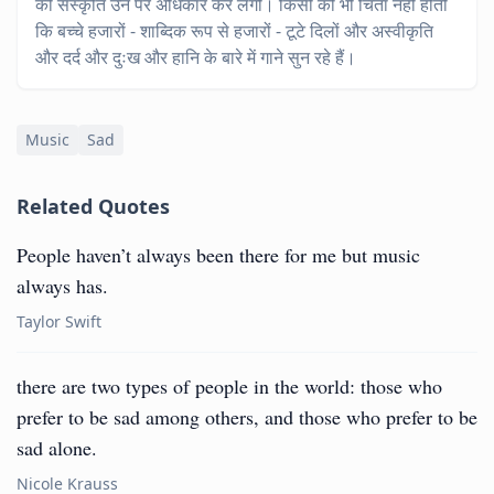
की संस्कृति उन पर अधिकार कर लेगी। किसी को भी चिंता नहीं होती
कि बच्चे हजारों - शाब्दिक रूप से हजारों - टूटे दिलों और अस्वीकृति
और दर्द और दुःख और हानि के बारे में गाने सुन रहे हैं।
Music
Sad
Related Quotes
People haven’t always been there for me but music
always has.
Taylor Swift
there are two types of people in the world: those who
prefer to be sad among others, and those who prefer to be
sad alone.
Nicole Krauss