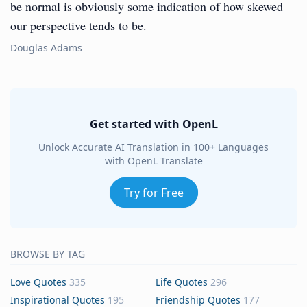
be normal is obviously some indication of how skewed
our perspective tends to be.
Douglas Adams
Get started with OpenL
Unlock Accurate AI Translation in 100+ Languages
with OpenL Translate
Try for Free
BROWSE BY TAG
Love Quotes
335
Life Quotes
296
Inspirational Quotes
195
Friendship Quotes
177