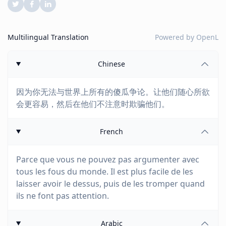
Multilingual Translation
Powered by
OpenL
Chinese
因为你无法与世界上所有的傻瓜争论。让他们随心所欲
会更容易，然后在他们不注意时欺骗他们。
French
Parce que vous ne pouvez pas argumenter avec
tous les fous du monde. Il est plus facile de les
laisser avoir le dessus, puis de les tromper quand
ils ne font pas attention.
Arabic