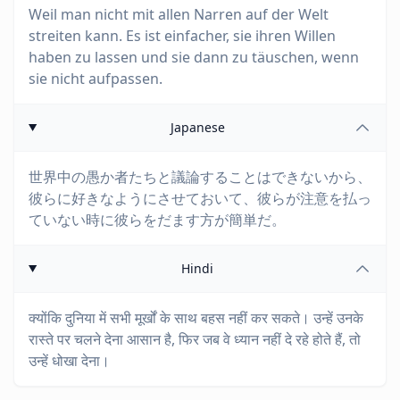
Weil man nicht mit allen Narren auf der Welt
streiten kann. Es ist einfacher, sie ihren Willen
haben zu lassen und sie dann zu täuschen, wenn
sie nicht aufpassen.
Japanese
世界中の愚か者たちと議論することはできないから、
彼らに好きなようにさせておいて、彼らが注意を払っ
ていない時に彼らをだます方が簡単だ。
Hindi
क्योंकि दुनिया में सभी मूर्खों के साथ बहस नहीं कर सकते। उन्हें उनके
रास्ते पर चलने देना आसान है, फिर जब वे ध्यान नहीं दे रहे होते हैं, तो
उन्हें धोखा देना।