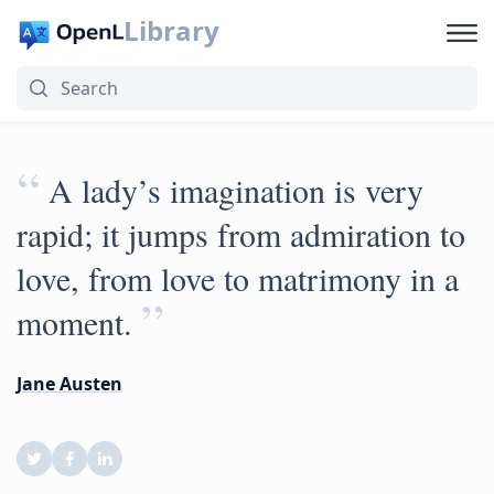
Library
“
A lady’s imagination is very
rapid; it jumps from admiration to
love, from love to matrimony in a
”
moment.
Jane Austen