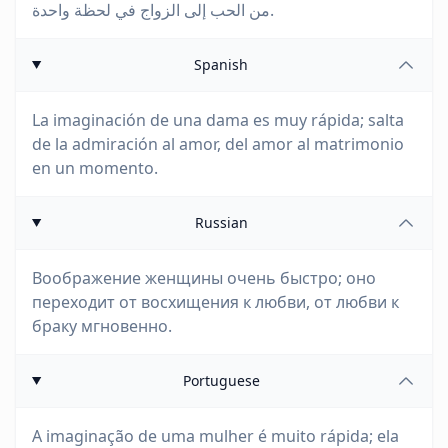
من الحب إلى الزواج في لحظة واحدة.
Spanish
La imaginación de una dama es muy rápida; salta
de la admiración al amor, del amor al matrimonio
en un momento.
Russian
Воображение женщины очень быстро; оно
переходит от восхищения к любви, от любви к
браку мгновенно.
Portuguese
A imaginação de uma mulher é muito rápida; ela