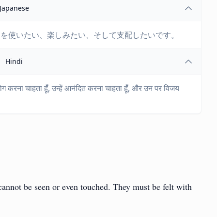
Japanese
らを使いたい、楽しみたい、そして支配したいです。
Hindi
योग करना चाहता हूँ, उन्हें आनंदित करना चाहता हूँ, और उन पर विजय
cannot be seen or even touched. They must be felt with