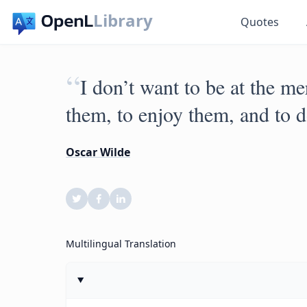
Library
Quotes
“
I don’t want to be at the m
them, to enjoy them, and to 
Oscar Wilde
Multilingual Translation