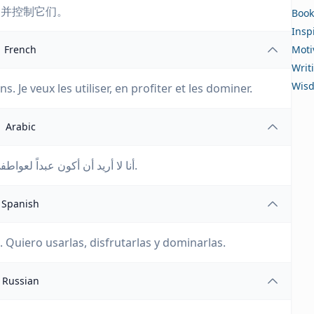
，并控制它们。
Book
Insp
French
Moti
Writ
Wis
. Je veux les utiliser, en profiter et les dominer.
Arabic
أنا لا أريد أن أكون عبداً لعواطفي. أريد أن أستخدمها، وأن أستمتع بها، وأن أتحكم فيها.
Spanish
Quiero usarlas, disfrutarlas y dominarlas.
Russian