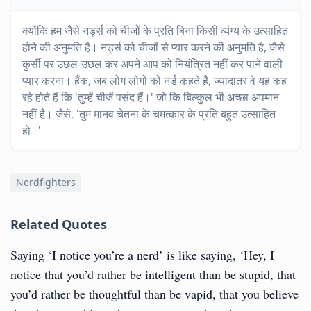
क्योंकि हम जैसे नर्ड्स को चीजों के प्रति बिना किसी व्यंग्य के उत्साहित
होने की अनुमति है। नर्ड्स को चीजों से प्यार करने की अनुमति है, जैसे
कुर्सी पर उछल-उछल कर अपने आप को नियंत्रित नहीं कर पाने वाली
प्यार करना। हैंक, जब लोग लोगों को नर्ड कहते हैं, ज्यादातर वे यह कह
रहे होते हैं कि 'तुम्हें चीजें पसंद हैं।' जो कि बिल्कुल भी अच्छा अपमान
नहीं है। जैसे, 'तुम मानव चेतना के चमत्कार के प्रति बहुत उत्साहित
हो।'
Nerdfighters
Related Quotes
Saying ‘I notice you’re a nerd’ is like saying, ‘Hey, I
notice that you’d rather be intelligent than be stupid, that
you’d rather be thoughtful than be vapid, that you believe