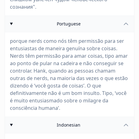
сознания".
Portuguese
porque nerds como nós têm permissão para ser
entusiastas de maneira genuína sobre coisas.
Nerds têm permissão para amar coisas, tipo amar
ao ponto de pular na cadeira e não conseguir se
controlar. Hank, quando as pessoas chamam
outras de nerds, na maioria das vezes o que estão
dizendo é ‘você gosta de coisas’. O que
definitivamente não é um bom insulto. Tipo, ‘você
é muito entusiasmado sobre o milagre da
consciência humana’.
Indonesian