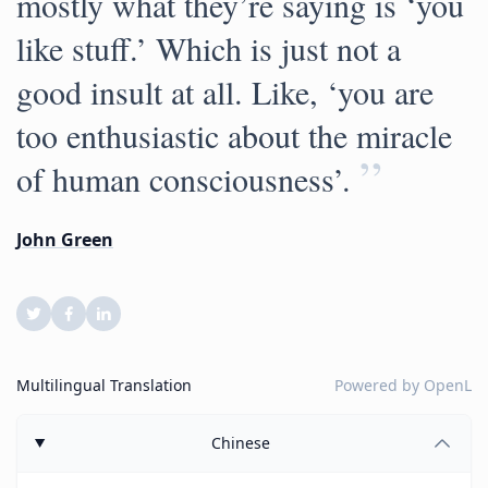
mostly what they’re saying is ‘you
like stuff.’ Which is just not a
good insult at all. Like, ‘you are
too enthusiastic about the miracle
”
of human consciousness’.
John Green
Multilingual Translation
Powered by
OpenL
Chinese