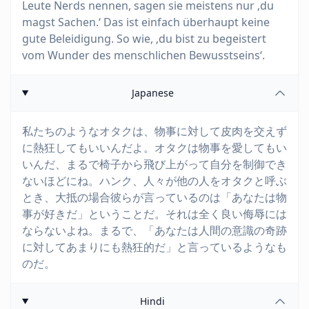
Leute Nerds nennen, sagen sie meistens nur ‚du
magst Sachen.‘ Das ist einfach überhaupt keine
gute Beleidigung. So wie, ‚du bist zu begeistert
vom Wunder des menschlichen Bewusstseins‘.
Japanese
私たちのようなオタクは、物事に対して皮肉を交えず
に熱狂してもいいんだよ。オタクは物事を愛してもい
いんだ、まるで椅子から飛び上がって自分を制御でき
ないほどにね。ハンク、人々が他の人をオタクと呼ぶ
とき、大抵の場合彼らが言っているのは「あなたは物
事が好きだ」ということだ。それは全く良い侮辱には
ならないよね。まるで、「あなたは人間の意識の奇跡
に対してあまりにも熱狂的だ」と言っているようなも
のだ。
Hindi