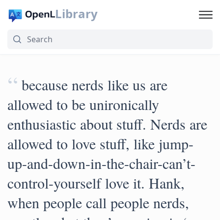
Library
“
because nerds like us are
allowed to be unironically
enthusiastic about stuff. Nerds are
allowed to love stuff, like jump-
up-and-down-in-the-chair-can’t-
control-yourself love it. Hank,
when people call people nerds,