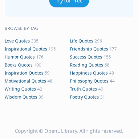
Try for Free
BROWSE BY TAG
Love Quotes
335
Life Quotes
296
Inspirational Quotes
195
Friendship Quotes
177
Humor Quotes
176
Success Quotes
155
Books Quotes
100
Reading Quotes
68
Inspiration Quotes
59
Happiness Quotes
48
Motivational Quotes
48
Philosophy Quotes
44
Writing Quotes
42
Truth Quotes
40
Wisdom Quotes
39
Poetry Quotes
31
Copyright ©
OpenL Library
. All rights reserved.