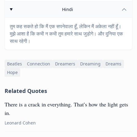
Hindi
तुम कह सकते हो कि मैं एक सपनेवाला हूँ, लेकिन मैं अकेला नहीं हूँ।
मुझे आशा है कि कभी न कभी तुम हमारे साथ जुड़ोगे। और दुनिया एक
साथ रहेगी।
Beatles
Connection
Dreamers
Dreaming
Dreams
Hope
Related Quotes
There is a crack in everything. That’s how the light gets
in.
Leonard Cohen