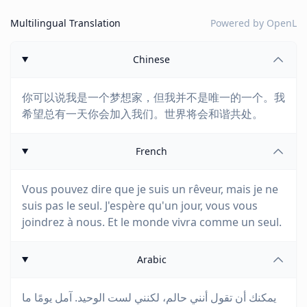
Multilingual Translation
Powered by
OpenL
Chinese
你可以说我是一个梦想家，但我并不是唯一的一个。我
希望总有一天你会加入我们。世界将会和谐共处。
French
Vous pouvez dire que je suis un rêveur, mais je ne
suis pas le seul. J'espère qu'un jour, vous vous
joindrez à nous. Et le monde vivra comme un seul.
Arabic
يمكنك أن تقول أنني حالم، لكنني لست الوحيد. آمل يومًا ما