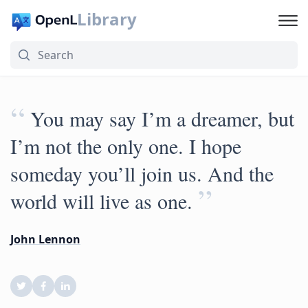
Library
“
You may say I’m a dreamer, but
I’m not the only one. I hope
someday you’ll join us. And the
”
world will live as one.
John Lennon