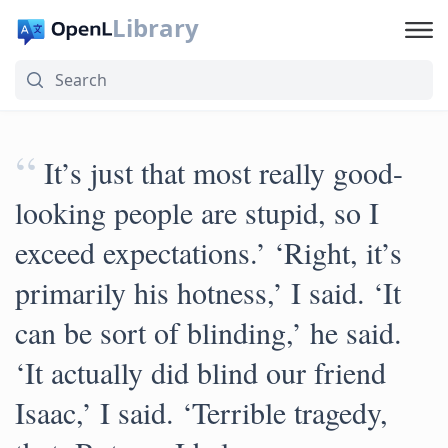
Library
“
It’s just that most really good-
looking people are stupid, so I
exceed expectations.’ ‘Right, it’s
primarily his hotness,’ I said. ‘It
can be sort of blinding,’ he said.
‘It actually did blind our friend
Isaac,’ I said. ‘Terrible tragedy,