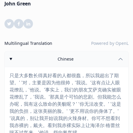
John Green
Multilingual Translation
Powered by
OpenL
Chinese
只是大多数长得真好看的人都很蠢，所以我超出了期
望。' '对，主要是因为他很帅，'我说。'这有点让人眼
花缭乱，'他说。'事实上，我们的朋友艾萨克确实被眼
花缭乱了，'我说。'那真是个可怕的悲剧。但我能怎么
办呢，我有这么致命的美貌呢？' '你无法改变。' '这是
我的负担，这张美丽的脸。' '更不用说你的身体了。'
'说真的，别让我开始说我的火辣身材。你可不想看到
我赤裸的，戴夫。看到我赤裸实际上让海泽尔·格蕾丝
喘不过气来，'他说，指向氧气罐。