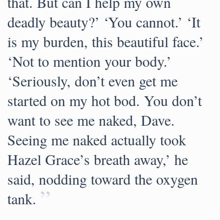
that. But can I help my own
deadly beauty?’ ‘You cannot.’ ‘It
is my burden, this beautiful face.’
‘Not to mention your body.’
‘Seriously, don’t even get me
started on my hot bod. You don’t
want to see me naked, Dave.
Seeing me naked actually took
Hazel Grace’s breath away,’ he
said, nodding toward the oxygen
”
tank.