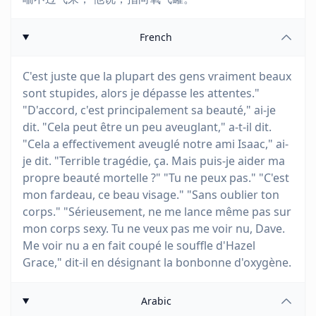
French
C'est juste que la plupart des gens vraiment beaux
sont stupides, alors je dépasse les attentes."
"D'accord, c'est principalement sa beauté," ai-je
dit. "Cela peut être un peu aveuglant," a-t-il dit.
"Cela a effectivement aveuglé notre ami Isaac," ai-
je dit. "Terrible tragédie, ça. Mais puis-je aider ma
propre beauté mortelle ?" "Tu ne peux pas." "C'est
mon fardeau, ce beau visage." "Sans oublier ton
corps." "Sérieusement, ne me lance même pas sur
mon corps sexy. Tu ne veux pas me voir nu, Dave.
Me voir nu a en fait coupé le souffle d'Hazel
Grace," dit-il en désignant la bonbonne d'oxygène.
Arabic