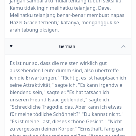
jangan sampai aku mulai tentang tubuh seksi ku.
Kamu tidak ingin melihatku telanjang, Dave.
Melihatku telanjang benar-benar membuat napas
Hazel Grace terhenti,' katanya, mengangguk ke
arah tabung oksigen.
German
Es ist nur so, dass die meisten wirklich gut
aussehenden Leute dumm sind, also übertreffe
ich die Erwartungen." "Richtig, es ist hauptsächlich
seine Attraktivität," sagte ich. "Es kann irgendwie
blendend sein," sagte er. "Es hat tatsächlich
unseren Freund Isaac geblendet," sagte ich.
"Schreckliche Tragödie, das. Aber kann ich etwas
für meine tödliche Schönheit?" "Du kannst nicht."
"Es ist meine Last, dieses schöne Gesicht." "Nicht
zu vergessen deinen Körper." "Ernsthaft, fang gar