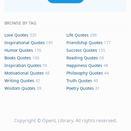
BROWSE BY TAG
Love Quotes
335
Life Quotes
296
Inspirational Quotes
195
Friendship Quotes
177
Humor Quotes
176
Success Quotes
155
Books Quotes
100
Reading Quotes
68
Inspiration Quotes
59
Happiness Quotes
48
Motivational Quotes
48
Philosophy Quotes
44
Writing Quotes
42
Truth Quotes
40
Wisdom Quotes
39
Poetry Quotes
31
Copyright ©
OpenL Library
. All rights reserved.