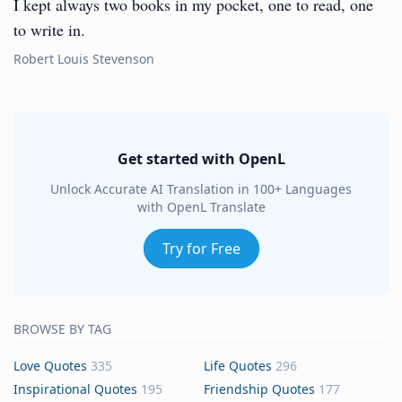
I kept always two books in my pocket, one to read, one
to write in.
Robert Louis Stevenson
Get started with OpenL
Unlock Accurate AI Translation in 100+ Languages
with OpenL Translate
Try for Free
BROWSE BY TAG
Love Quotes
335
Life Quotes
296
Inspirational Quotes
195
Friendship Quotes
177