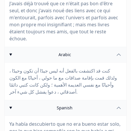
J'avais déjà trouvé que ce n'était pas bon d'être
seul, et donc j'avais noué des liens avec ce qui
m'entourait, parfois avec l'univers et parfois avec
mon propre moi insignifiant ; mais mes livres
étaient toujours mes amis, que tout le reste
échoue.
Arabic
كنت قد اكتشفت بالفعل أنه ليس جيدًا أن تكون وحيدًا ،
ولذلك قمت بإقامة صداقات مع ما حولي ، أحيانًا مع الكون
وأحيانًا مع نفسي العديمة الأهمية ؛ ولكن كانت كتبي دائمًا
أصدقائي ، دعوا يفشل كل شيء آخر.
Spanish
Ya había descubierto que no era bueno estar solo,