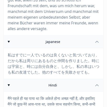
gut war, allein zu sein, und so schloss ich
Freundschaft mit dem, was um mich herum war,
manchmal mit dem Universum und manchmal mit
meinem eigenen unbedeutenden Selbst; aber
meine Bücher waren immer meine Freunde, wenn
alles andere versagte.
Japanese
私はすでに一人でいるのは良くないと気づいており、
だから私は周りにあるものと仲間を作りました。時に
は宇宙と、時には自分自身と、しかし、私の本はいつ
も私の友達でした。他のすべてを失敗させても。
Hindi
मैंने पहले ही यह पाया था कि अकेले होना अच्छा नहीं है, और इसलिए
मैंने जो कुछ मेरे आस-पास था, उसके साथ सहयोग किया, कभी-कभी