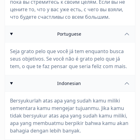
пока вы стремитесь к своим целям. Если вы не
цените то, что у вас уже есть, с чего вы взяли,
что будете счастливы со всем большим.
Portuguese
Seja grato pelo que você já tem enquanto busca
seus objetivos. Se você não é grato pelo que já
tem, o que te faz pensar que seria feliz com mais.
Indonesian
Bersyukurlah atas apa yang sudah kamu miliki
sementara kamu mengejar tujuanmu. Jika kamu
tidak bersyukur atas apa yang sudah kamu miliki,
apa yang membuatmu berpikir bahwa kamu akan
bahagia dengan lebih banyak.