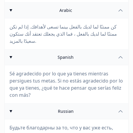
Arabic
كن ممتنًا لما لديك بالفعل بينما تسعى لأهدافك. إذا لم تكن
ممتنًا لما لديك بالفعل ، فما الذي يجعلك تعتقد أنك ستكون
سعيدًا بالمزيد.
Spanish
Sé agradecido por lo que ya tienes mientras
persigues tus metas. Si no estás agradecido por lo
que ya tienes, ¿qué te hace pensar que serías feliz
con más?
Russian
Будьте благодарны за то, что у вас уже есть,