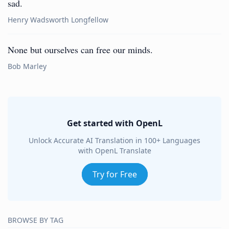
sad.
Henry Wadsworth Longfellow
None but ourselves can free our minds.
Bob Marley
Get started with OpenL
Unlock Accurate AI Translation in 100+ Languages
with OpenL Translate
Try for Free
BROWSE BY TAG