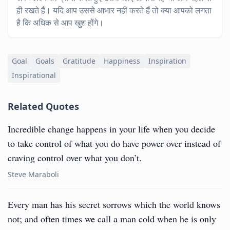
ही रखते हैं। यदि आप उससे आभार नहीं करते हैं तो क्या आपको लगता
है कि अधिक से आप खुश होंगे।
Goal
Goals
Gratitude
Happiness
Inspiration
Inspirational
Related Quotes
Incredible change happens in your life when you decide
to take control of what you do have power over instead of
craving control over what you don’t.
Steve Maraboli
Every man has his secret sorrows which the world knows
not; and often times we call a man cold when he is only