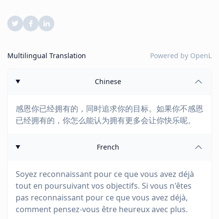
Multilingual Translation
Powered by
OpenL
Chinese
感恩你已经拥有的，同时追求你的目标。如果你不感恩
已经拥有的，你怎么能认为拥有更多会让你快乐呢。
French
Soyez reconnaissant pour ce que vous avez déjà
tout en poursuivant vos objectifs. Si vous n'êtes
pas reconnaissant pour ce que vous avez déjà,
comment pensez-vous être heureux avec plus.