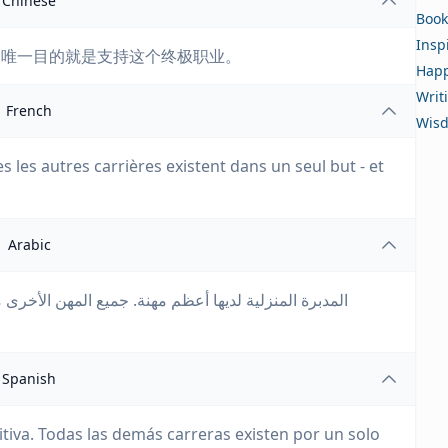
Chinese
Book
Insp
的唯一目的就是支持这个终极职业。
Happ
Writ
French
Wis
s les autres carrières existent dans un seul but - et
Arabic
المدبرة المنزلية لديها أعظم مهنة. جميع المهن الأخر
Spanish
nitiva. Todas las demás carreras existen por un solo