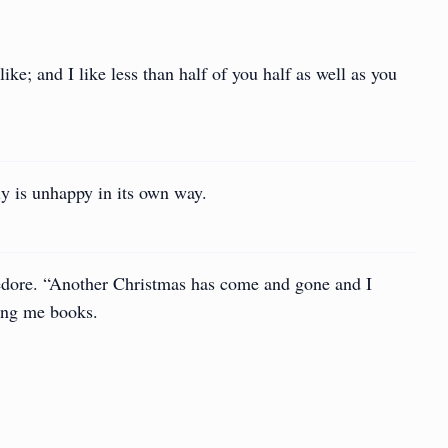
like; and I like less than half of you half as well as you
ly is unhappy in its own way.
dore. “Another Christmas has come and gone and I
ving me books.