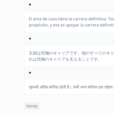
El ama de casa tiene la carrera definitiva. T
propósito, y ese es apoyar la carrera definiti
主婦は究極のキャリアです。他のすべてのキャ
れは究極のキャリアを支えることです。
गृहस्थी अंतिम करियर होती है। सभी अन्य करियर एक उद्देश्य
Family