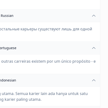
Russian
 остальные карьеры существуют лишь для одной
ortuguese
s outras carreiras existem por um único propósito - e
ndonesian
g utama. Semua karier lain ada hanya untuk satu
ng karier paling utama.