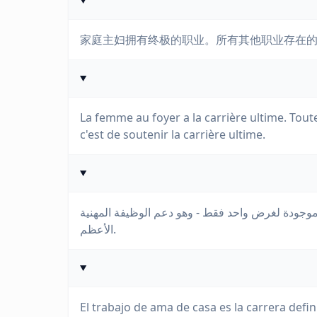
家庭主妇拥有终极的职业。所有其他职业存在
La femme au foyer a la carrière ultime. Toute
c'est de soutenir la carrière ultime.
ى موجودة لغرض واحد فقط - وهو دعم الوظيفة المهنية
الأعظم.
El trabajo de ama de casa es la carrera defi