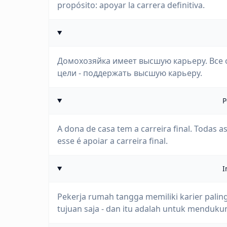
propósito: apoyar la carrera definitiva.
Домохозяйка имеет высшую карьеру. Все
цели - поддержать высшую карьеру.
P
A dona de casa tem a carreira final. Todas a
esse é apoiar a carreira final.
I
Pekerja rumah tangga memiliki karier palin
tujuan saja - dan itu adalah untuk menduku