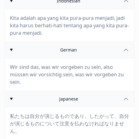
Indonesian
Kita adalah apa yang kita pura-pura menjadi, jadi
kita harus berhati-hati tentang apa yang kita pura-
pura menjadi.
German
Wir sind das, was wir vorgeben zu sein, also
müssen wir vorsichtig sein, was wir vorgeben zu
sein.
Japanese
私たちは自分が演じるものであり、したがって、自分
が演じるものについて注意を払わなければなりませ
ん。