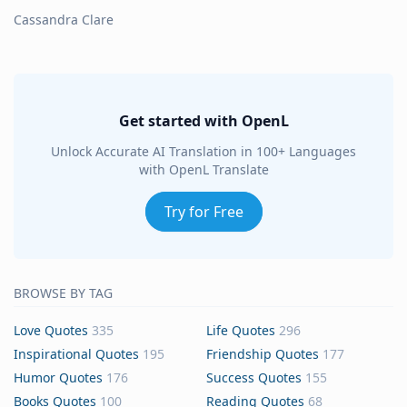
Cassandra Clare
Get started with OpenL
Unlock Accurate AI Translation in 100+ Languages
with OpenL Translate
Try for Free
BROWSE BY TAG
Love Quotes
335
Life Quotes
296
Inspirational Quotes
195
Friendship Quotes
177
Humor Quotes
176
Success Quotes
155
Books Quotes
100
Reading Quotes
68