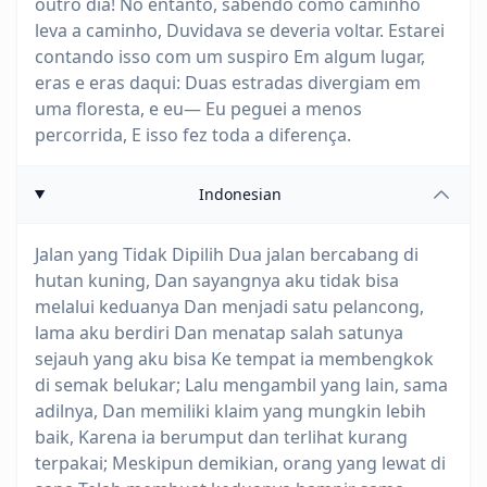
outro dia! No entanto, sabendo como caminho
leva a caminho, Duvidava se deveria voltar. Estarei
contando isso com um suspiro Em algum lugar,
eras e eras daqui: Duas estradas divergiam em
uma floresta, e eu— Eu peguei a menos
percorrida, E isso fez toda a diferença.
Indonesian
Jalan yang Tidak Dipilih Dua jalan bercabang di
hutan kuning, Dan sayangnya aku tidak bisa
melalui keduanya Dan menjadi satu pelancong,
lama aku berdiri Dan menatap salah satunya
sejauh yang aku bisa Ke tempat ia membengkok
di semak belukar; Lalu mengambil yang lain, sama
adilnya, Dan memiliki klaim yang mungkin lebih
baik, Karena ia berumput dan terlihat kurang
terpakai; Meskipun demikian, orang yang lewat di