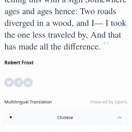
ages and ages hence: Two roads
diverged in a wood, and I— I took
the one less traveled by, And that
”
has made all the difference.
Robert Frost
Multilingual Translation
Powered by
OpenL
Chinese