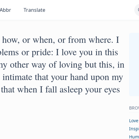
Abbr
Translate
 how, or when, or from where. I
lems or pride: I love you in this
y other way of loving but this, in
o intimate that your hand upon my
that when I fall asleep your eyes
BRO
Love
Insp
Hum