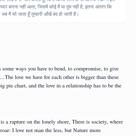
प्यार करना नहीं आता, जिसमें कोई मैं या तुम नहीं है, इतना अंतरंग कि
जब मैं सो जाता हूँ तुम्हारी आँखें बंद हो जाती हैं।
ays some ways you have to bend, to compromise, to give
…The love we have for each other is bigger than these
big pie chart, and the love in a relationship has to be the
is a rapture on the lonely shore, There is society, where
 roar: I love not man the less, but Nature more