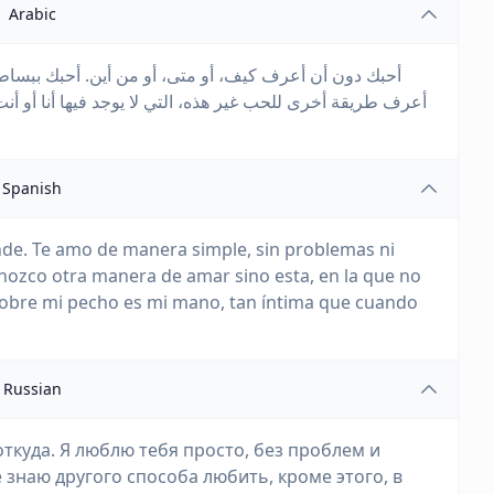
Arabic
أحبك دون أن أعرف كيف، أو متى، أو من أين. أحبك ببساطة،
أعرف طريقة أخرى للحب غير هذه، التي لا يوجد فيها أنا أو 
Spanish
nde. Te amo de manera simple, sin problemas ni
nozco otra manera de amar sino esta, en la que no
 sobre mi pecho es mi mano, tan íntima que cuando
Russian
 откуда. Я люблю тебя просто, без проблем и
е знаю другого способа любить, кроме этого, в