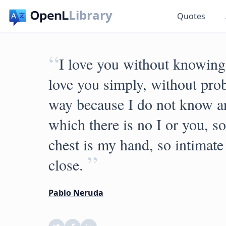
Library
Quotes
“
I love you without knowing
love you simply, without prob
way because I do not know an
which there is no I or you, s
chest is my hand, so intimate 
”
close.
Pablo Neruda