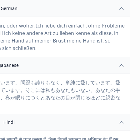
German
nn, oder woher. Ich liebe dich einfach, ohne Probleme
il ich keine andere Art zu lieben kenne als diese, in
 deine Hand auf meiner Brust meine Hand ist, so
 sich schließen.
Japanese
ています。問題も誇りもなく、単純に愛しています。愛
しています。そこには私もあなたもいない、あなたの手
な、私が眠りにつくとあなたの目が閉じるほどに親密な
Hindi
 आपसे सादगी से प्यार करता हूँ, बिना किसी समस्या या अभिमान के: मैं इस