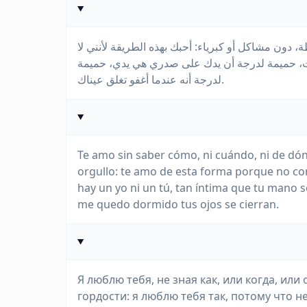
 دون مشاكل أو كبرياء: أحبك بهذه الطريقة لأنني لا
أنت، حميمة لدرجة أن يدك على صدري هي يدي، حميمة
لدرجة أنه عندما أغفو تغلق عيناك.
Te amo sin saber cómo, ni cuándo, ni de dó
orgullo: te amo de esta forma porque no co
hay un yo ni un tú, tan íntima que tu mano
me quedo dormido tus ojos se cierran.
Я люблю тебя, не зная как, или когда, или
гордости: я люблю тебя так, потому что н