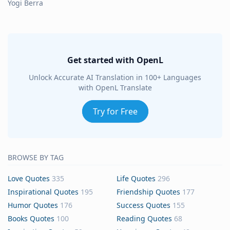
Yogi Berra
Get started with OpenL
Unlock Accurate AI Translation in 100+ Languages
with OpenL Translate
Try for Free
BROWSE BY TAG
Love Quotes
335
Life Quotes
296
Inspirational Quotes
195
Friendship Quotes
177
Humor Quotes
176
Success Quotes
155
Books Quotes
100
Reading Quotes
68