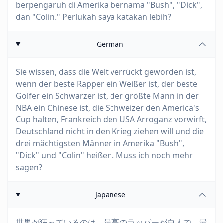
berpengaruh di Amerika bernama "Bush", "Dick",
dan "Colin." Perlukah saya katakan lebih?
German
Sie wissen, dass die Welt verrückt geworden ist,
wenn der beste Rapper ein Weißer ist, der beste
Golfer ein Schwarzer ist, der größte Mann in der
NBA ein Chinese ist, die Schweizer den America's
Cup halten, Frankreich den USA Arroganz vorwirft,
Deutschland nicht in den Krieg ziehen will und die
drei mächtigsten Männer in Amerika "Bush",
"Dick" und "Colin" heißen. Muss ich noch mehr
sagen?
Japanese
世界が狂っているのは、最高のラッパーが白人で、最