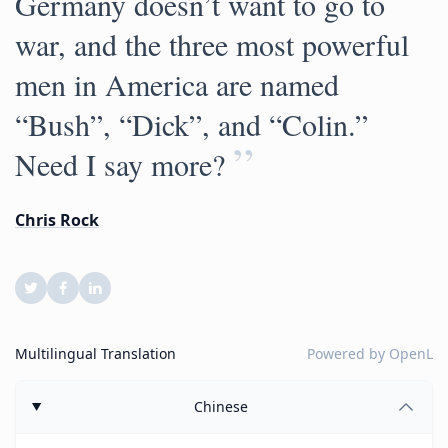
Germany doesn’t want to go to
war, and the three most powerful
men in America are named
“Bush”, “Dick”, and “Colin.”
”
Need I say more?
Chris Rock
Multilingual Translation
Powered by
OpenL
Chinese