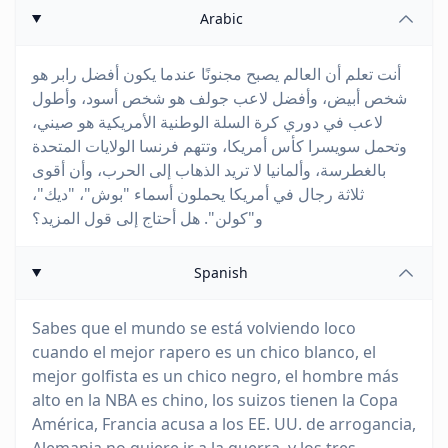
Arabic
أنت تعلم أن العالم يصبح مجنونًا عندما يكون أفضل رابر هو
شخص أبيض، وأفضل لاعب جولف هو شخص أسود، وأطول
لاعب في دوري كرة السلة الوطنية الأمريكية هو صيني،
وتحمل سويسرا كأس أمريكا، وتتهم فرنسا الولايات المتحدة
بالغطرسة، وألمانيا لا تريد الذهاب إلى الحرب، وأن أقوى
ثلاثة رجال في أمريكا يحملون أسماء "بوش"، "ديك"،
و"كولن". هل أحتاج إلى قول المزيد؟
Spanish
Sabes que el mundo se está volviendo loco
cuando el mejor rapero es un chico blanco, el
mejor golfista es un chico negro, el hombre más
alto en la NBA es chino, los suizos tienen la Copa
América, Francia acusa a los EE. UU. de arrogancia,