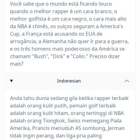
Você sabe que o mundo está ficando louco
quando o melhor rapper é um cara branco, o
melhor golfista é um cara negro, o cara mais alto
da NBA é chinês, os suíços seguram a America's
Cup, a França está acusando os EUA de
arrogância, a Alemanha não quer ir para a guerra,
e os três homens mais poderosos da América se
chamam "Bush", "Dick" e "Colin." Preciso dizer
mais?
Indonesian
Anda tahu dunia sedang gila ketika rapper terbaik
adalah orang kulit putih, pemain golf terbaik
adalah orang kulit hitam, orang tertinggi di NBA
adalah orang Tiongkok, Swiss memegang Piala
Amerika, Prancis menuduh AS sombong, Jerman
tidak ingin perang, dan tiga pria paling