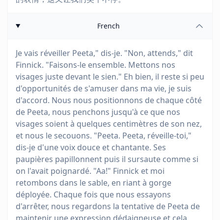
French
Je vais réveiller Peeta," dis-je. "Non, attends," dit
Finnick. "Faisons-le ensemble. Mettons nos
visages juste devant le sien." Eh bien, il reste si peu
d'opportunités de s'amuser dans ma vie, je suis
d'accord. Nous nous positionnons de chaque côté
de Peeta, nous penchons jusqu'à ce que nos
visages soient à quelques centimètres de son nez,
et nous le secouons. "Peeta. Peeta, réveille-toi,"
dis-je d'une voix douce et chantante. Ses
paupières papillonnent puis il sursaute comme si
on l'avait poignardé. "Aa!" Finnick et moi
retombons dans le sable, en riant à gorge
déployée. Chaque fois que nous essayons
d'arrêter, nous regardons la tentative de Peeta de
maintenir une expression dédaigneuse et cela