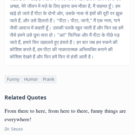
अच्छा, मेरे जीवन में मज़े के लिए इतना कम मौका है, मैं सहमत हूँ। हम
खड़े हो जाते हैं पीटा के दोनों ओर, उसके नाक से इंचों की दूरी पर झुक
जाते हैं, और उसे हिलाते हैं। "पीटा। पीटा, जागो," मैं एक नरम, गाने
जैसी आवाज में कहती हूँ। उसकी पलकें खुल जाती हैं और फिर वह हमें
जैसे हमने उसे छुरा मारा हो। "आ!" फिनिक और मैं पीटा के पीछे पड़
जाते हैं, हमारे सिर उछालते हुए हंसते हैं। हर बार जब हम रुकने की
कोशिश करते हैं, हम पीटा की नाकारात्मक अभिव्यक्ति बनाने की
कोशिश देखते हैं और फिर हमें फिर से हंसी आती है।
Funny
Humor
Prank
Related Quotes
From there to here, from here to there, funny things are
everywhere!
Dr. Seuss