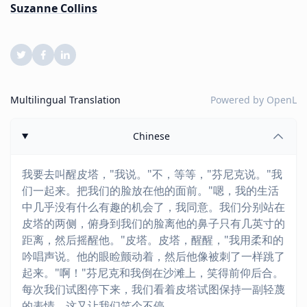
Suzanne Collins
Multilingual Translation
Powered by
OpenL
Chinese
我要去叫醒皮塔，"我说。"不，等等，"芬尼克说。"我
们一起来。把我们的脸放在他的面前。"嗯，我的生活
中几乎没有什么有趣的机会了，我同意。我们分别站在
皮塔的两侧，俯身到我们的脸离他的鼻子只有几英寸的
距离，然后摇醒他。"皮塔。皮塔，醒醒，"我用柔和的
吟唱声说。他的眼睑颤动着，然后他像被刺了一样跳了
起来。"啊！"芬尼克和我倒在沙滩上，笑得前仰后合。
每次我们试图停下来，我们看着皮塔试图保持一副轻蔑
的表情，这又让我们笑个不停。