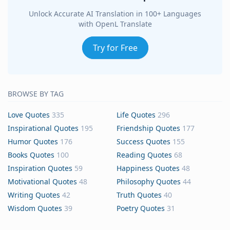
Unlock Accurate AI Translation in 100+ Languages
with OpenL Translate
Try for Free
BROWSE BY TAG
Love Quotes
335
Life Quotes
296
Inspirational Quotes
195
Friendship Quotes
177
Humor Quotes
176
Success Quotes
155
Books Quotes
100
Reading Quotes
68
Inspiration Quotes
59
Happiness Quotes
48
Motivational Quotes
48
Philosophy Quotes
44
Writing Quotes
42
Truth Quotes
40
Wisdom Quotes
39
Poetry Quotes
31