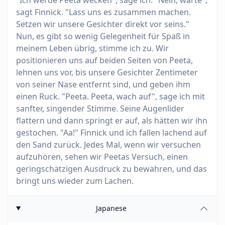
"Ich werde Peeta wecken", sage ich. "Nein, warte",
sagt Finnick. "Lass uns es zusammen machen.
Setzen wir unsere Gesichter direkt vor seins."
Nun, es gibt so wenig Gelegenheit für Spaß in
meinem Leben übrig, stimme ich zu. Wir
positionieren uns auf beiden Seiten von Peeta,
lehnen uns vor, bis unsere Gesichter Zentimeter
von seiner Nase entfernt sind, und geben ihm
einen Ruck. "Peeta. Peeta, wach auf", sage ich mit
sanfter, singender Stimme. Seine Augenlider
flattern und dann springt er auf, als hätten wir ihn
gestochen. "Aa!" Finnick und ich fallen lachend auf
den Sand zurück. Jedes Mal, wenn wir versuchen
aufzuhören, sehen wir Peetas Versuch, einen
geringschätzigen Ausdruck zu bewahren, und das
bringt uns wieder zum Lachen.
Japanese