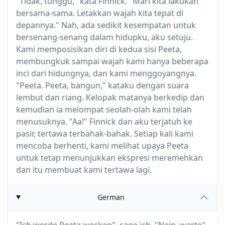
"Tidak, tunggu," kata Finnick. "Mari kita lakukan
bersama-sama. Letakkan wajah kita tepat di
depannya." Nah, ada sedikit kesempatan untuk
bersenang-senang dalam hidupku, aku setuju.
Kami memposisikan diri di kedua sisi Peeta,
membungkuk sampai wajah kami hanya beberapa
inci dari hidungnya, dan kami menggoyangnya.
"Peeta. Peeta, bangun," kataku dengan suara
lembut dan riang. Kelopak matanya berkedip dan
kemudian ia melompat seolah-olah kami telah
menusuknya. "Aa!" Finnick dan aku terjatuh ke
pasir, tertawa terbahak-bahak. Setiap kali kami
mencoba berhenti, kami melihat upaya Peeta
untuk tetap menunjukkan ekspresi meremehkan
dan itu membuat kami tertawa lagi.
German