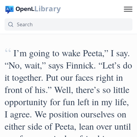
Library
“
I’m going to wake Peeta,” I say.
“No, wait,” says Finnick. “Let’s do
it together. Put our faces right in
front of his.” Well, there’s so little
opportunity for fun left in my life,
I agree. We position ourselves on
either side of Peeta, lean over until