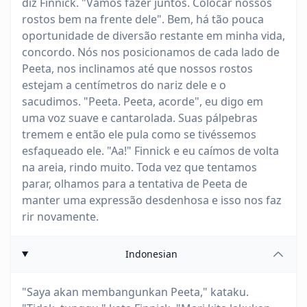
diz Finnick. "Vamos fazer juntos. Colocar nossos
rostos bem na frente dele". Bem, há tão pouca
oportunidade de diversão restante em minha vida,
concordo. Nós nos posicionamos de cada lado de
Peeta, nos inclinamos até que nossos rostos
estejam a centímetros do nariz dele e o
sacudimos. "Peeta. Peeta, acorde", eu digo em
uma voz suave e cantarolada. Suas pálpebras
tremem e então ele pula como se tivéssemos
esfaqueado ele. "Aa!" Finnick e eu caímos de volta
na areia, rindo muito. Toda vez que tentamos
parar, olhamos para a tentativa de Peeta de
manter uma expressão desdenhosa e isso nos faz
rir novamente.
Indonesian
"Saya akan membangunkan Peeta," kataku.