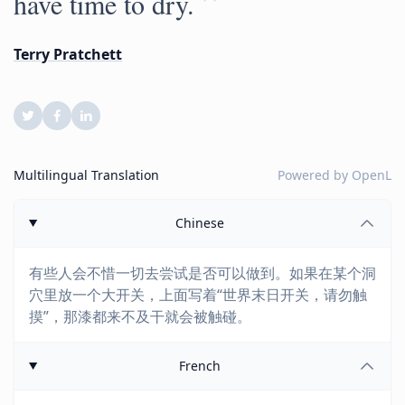
”
have time to dry.
Terry Pratchett
Multilingual Translation
Powered by
OpenL
Chinese
有些人会不惜一切去尝试是否可以做到。如果在某个洞
穴里放一个大开关，上面写着“世界末日开关，请勿触
摸”，那漆都来不及干就会被触碰。
French