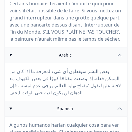
Certains humains feraient n'importe quoi pour
voir s'il était possible de le faire. Si vous mettez un
grand interrupteur dans une grotte quelque part,
avec une pancarte dessus disant 'Interrupteur de
Fin du Monde. S'IL VOUS PLAÎT NE PAS TOUCHER',
la peinture n'aurait même pas le temps de sécher.
Arabic
بعض البشر سيفعلون أي شيء لمعرفة ما إذا كان من
الممكن فعله. إذا وضعت مفتاحًا كبيرًا في بعض الكهوف مع
لافتة عليها تقول 'مفتاح نهاية العالم. يرجى عدم لمسه'، فإن
الدهان لن يكون لديه حتى الوقت ليجف.
Spanish
Algunos humanos harían cualquier cosa para ver