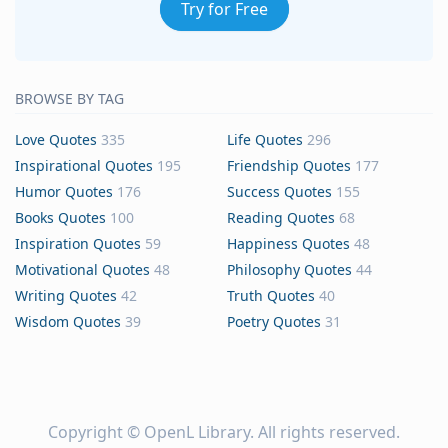
Try for Free
BROWSE BY TAG
Love Quotes
335
Life Quotes
296
Inspirational Quotes
195
Friendship Quotes
177
Humor Quotes
176
Success Quotes
155
Books Quotes
100
Reading Quotes
68
Inspiration Quotes
59
Happiness Quotes
48
Motivational Quotes
48
Philosophy Quotes
44
Writing Quotes
42
Truth Quotes
40
Wisdom Quotes
39
Poetry Quotes
31
Copyright ©
OpenL Library
. All rights reserved.