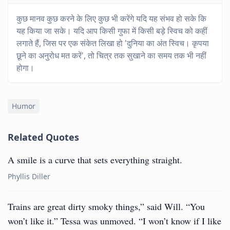
कुछ मानव कुछ करने के लिए कुछ भी करेंगे यदि यह संभव हो सके कि
यह किया जा सके। यदि आप किसी गुफा में किसी बड़े स्विच को कहीं
लगाते हैं, जिस पर एक संकेत लिखा हो 'दुनिया का अंत स्विच। कृपया
छूने का अनुरोध मत करें', तो चित्र तक सुखाने का समय तक भी नहीं
होगा।
Humor
Related Quotes
A smile is a curve that sets everything straight.
Phyllis Diller
Trains are great dirty smoky things,” said Will. “You
won’t like it.” Tessa was unmoved. “I won’t know if I like