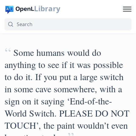
Library
“
Some humans would do
anything to see if it was possible
to do it. If you put a large switch
in some cave somewhere, with a
sign on it saying ‘End-of-the-
World Switch. PLEASE DO NOT
TOUCH’, the paint wouldn’t even