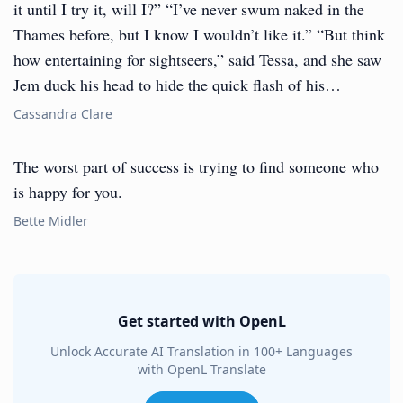
it until I try it, will I?” “I’ve never swum naked in the
Thames before, but I know I wouldn’t like it.” “But think
how entertaining for sightseers,” said Tessa, and she saw
Jem duck his head to hide the quick flash of his…
Cassandra Clare
The worst part of success is trying to find someone who
is happy for you.
Bette Midler
Get started with OpenL
Unlock Accurate AI Translation in 100+ Languages
with OpenL Translate