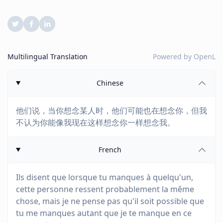
Multilingual Translation
Powered by
OpenL
Chinese
他们说，当你想念某人时，他们可能也在想念你，但我
不认为你能像我现在这样想念你一样想念我。
French
Ils disent que lorsque tu manques à quelqu'un,
cette personne ressent probablement la même
chose, mais je ne pense pas qu'il soit possible que
tu me manques autant que je te manque en ce