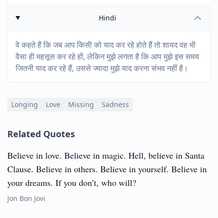
Hindi
वे कहते हैं कि जब आप किसी को याद कर रहे होते हैं तो शायद वह भी
वैसा ही महसूस कर रहे हों, लेकिन मुझे लगता है कि आप मुझे इस समय
जितनी याद कर रहे हैं, उससे ज्यादा मुझे याद करना संभव नहीं है।
Longing
Love
Missing
Sadness
Related Quotes
Believe in love. Believe in magic. Hell, believe in Santa
Clause. Believe in others. Believe in yourself. Believe in
your dreams. If you don’t, who will?
Jon Bon Jovi