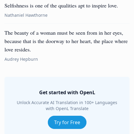
Selfishness is one of the qualities apt to inspire love.
Nathaniel Hawthorne
The beauty of a woman must be seen from in her eyes,
because that is the doorway to her heart, the place where
love resides.
Audrey Hepburn
Get started with OpenL
Unlock Accurate AI Translation in 100+ Languages
with OpenL Translate
Try for Free