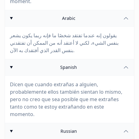
moment.
Arabic
يقولون إنه عندما تفتقد شخصًا ما فإنه ربما يكون يشعر
بنفس الشيء، لكني لا أعتقد أنه من الممكن أن تفتقدني
بنفس القدر الذي أفتقدك به الآن.
Spanish
Dicen que cuando extrañas a alguien,
probablemente ellos también sientan lo mismo,
pero no creo que sea posible que me extrañes
tanto como te estoy extrañando en este
momento.
Russian