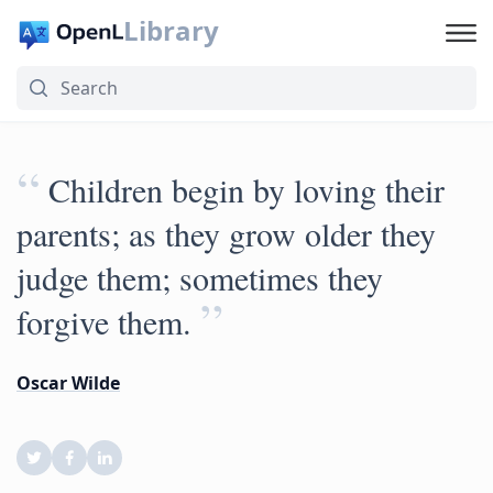
Library
“
Children begin by loving their
parents; as they grow older they
judge them; sometimes they
”
forgive them.
Oscar Wilde