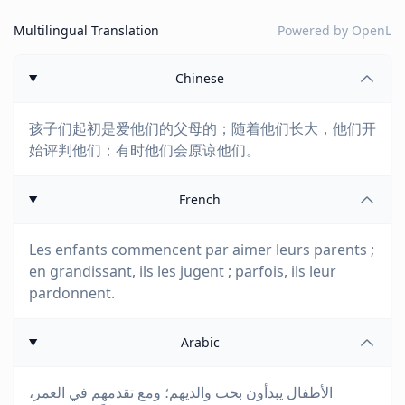
Multilingual Translation
Powered by
OpenL
Chinese
孩子们起初是爱他们的父母的；随着他们长大，他们开
始评判他们；有时他们会原谅他们。
French
Les enfants commencent par aimer leurs parents ;
en grandissant, ils les jugent ; parfois, ils leur
pardonnent.
Arabic
الأطفال يبدأون بحب والديهم؛ ومع تقدمهم في العمر،