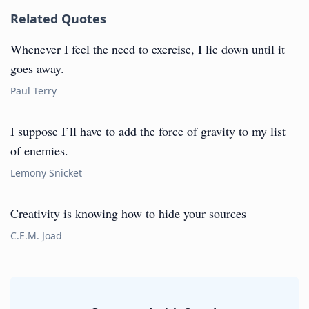
Related Quotes
Whenever I feel the need to exercise, I lie down until it
goes away.
Paul Terry
I suppose I’ll have to add the force of gravity to my list
of enemies.
Lemony Snicket
Creativity is knowing how to hide your sources
C.E.M. Joad