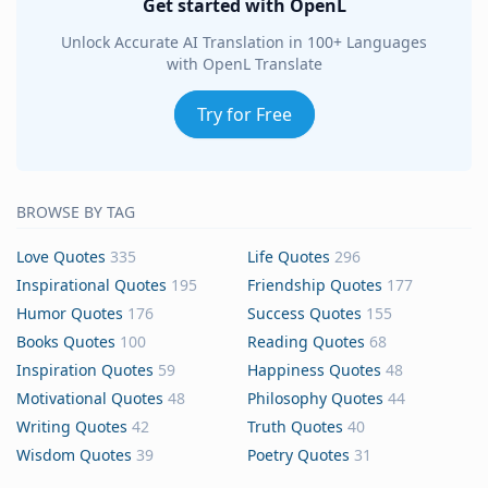
Get started with OpenL
Unlock Accurate AI Translation in 100+ Languages
with OpenL Translate
Try for Free
BROWSE BY TAG
Love Quotes
335
Life Quotes
296
Inspirational Quotes
195
Friendship Quotes
177
Humor Quotes
176
Success Quotes
155
Books Quotes
100
Reading Quotes
68
Inspiration Quotes
59
Happiness Quotes
48
Motivational Quotes
48
Philosophy Quotes
44
Writing Quotes
42
Truth Quotes
40
Wisdom Quotes
39
Poetry Quotes
31