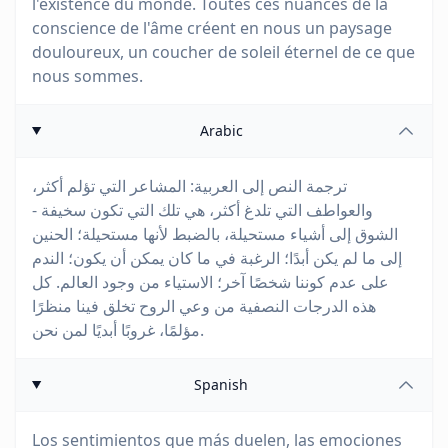
l'existence du monde. Toutes ces nuances de la
conscience de l'âme créent en nous un paysage
douloureux, un coucher de soleil éternel de ce que
nous sommes.
Arabic
ترجمة النص إلى العربية: المشاعر التي تؤلم أكثر،
والعواطف التي تلدغ أكثر، هي تلك التي تكون سخيفة -
الشوق إلى أشياء مستحيلة، بالضبط لأنها مستحيلة؛ الحنين
إلى ما لم يكن أبدًا؛ الرغبة في ما كان يمكن أن يكون؛ الندم
على عدم كوننا شخصًا آخر؛ الاستياء من وجود العالم. كل
هذه الدرجات النصفية من وعي الروح تخلق فينا منظرًا
مؤلمًا، غروبًا أبديًا لمن نحن.
Spanish
Los sentimientos que más duelen, las emociones