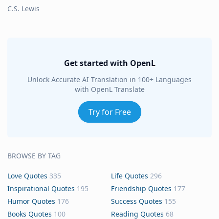
C.S. Lewis
Get started with OpenL
Unlock Accurate AI Translation in 100+ Languages
with OpenL Translate
Try for Free
BROWSE BY TAG
Love Quotes
335
Life Quotes
296
Inspirational Quotes
195
Friendship Quotes
177
Humor Quotes
176
Success Quotes
155
Books Quotes
100
Reading Quotes
68