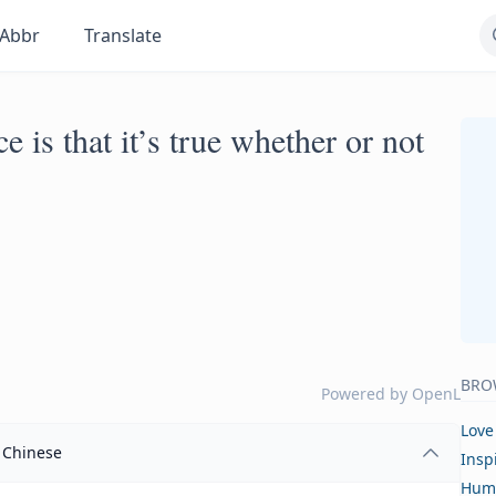
Abbr
Translate
 is that it’s true whether or not
BRO
Powered by
OpenL
Love
Chinese
Insp
Hum