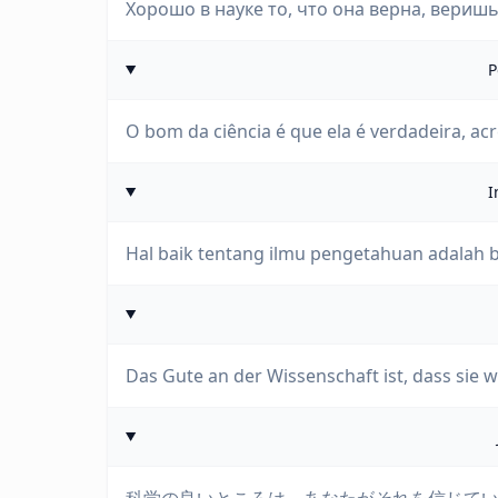
Хорошо в науке то, что она верна, веришь 
P
O bom da ciência é que ela é verdadeira, acr
I
Hal baik tentang ilmu pengetahuan adalah 
Das Gute an der Wissenschaft ist, dass sie w