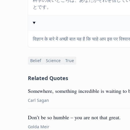
科学の良いところは、あなたがそれを信じて
とです。
विज्ञान के बारे में अच्छी बात यह है कि चाहे आप इस पर विश्वा
Belief
Science
True
Related Quotes
Somewhere, something incredible is waiting to
Carl Sagan
Don’t be so humble – you are not that great.
Golda Meir