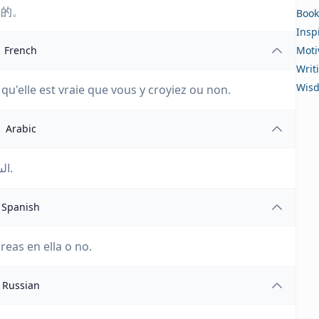
实的。
Book
Insp
French
Moti
Writ
Wis
qu'elle est vraie que vous y croyiez ou non.
Arabic
الشيء الجيد في العلم هو أنه صحيح سواء آمنت به أم لا.
Spanish
reas en ella o no.
Russian