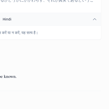
いるかどうかにかかわらず、それが真実であるというこ
Hindi
स करें या न करें, यह सत्य है।
 be known.