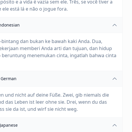
ósito e a vida é vazia sem ele. Três, se você tiver a
ele está lá e não o jogue fora.
ndonesian
ng-bintang dan bukan ke bawah kaki Anda. Dua,
kerjaan memberi Anda arti dan tujuan, dan hidup
p beruntung menemukan cinta, ingatlah bahwa cinta
German
n und nicht auf deine Füße. Zwei, gib niemals die
nd das Leben ist leer ohne sie. Drei, wenn du das
s sie da ist, und wirf sie nicht weg.
Japanese