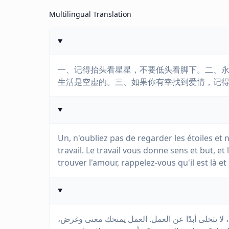
Multilingual Translation
一、记得抬头看星星，不要低头看脚下。二、
生活是空虚的。三、如果你有幸找到爱情，记
Un, n'oubliez pas de regarder les étoiles et
travail. Le travail vous donne sens et but, et 
trouver l'amour, rappelez-vous qu'il est là et 
ان، لا تتخلى أبدًا عن العمل. العمل يمنحك معنى وغرض