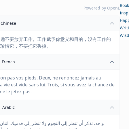
Book
Powered by
OpenL
Insp
Happ
Chinese
Writ
Wis
永远不要放弃工作。工作赋予你意义和目的，没有工作的
得珍惜它，不要把它丢掉。
French
 non pas vos pieds. Deux, ne renoncez jamais au
la vie est vide sans lui. Trois, si vous avez la chance de
ne le jetez pas.
Arabic
واحد، تذكر أن تنظر إلى النجوم ولا تنظر إلى قدميك. اثن،