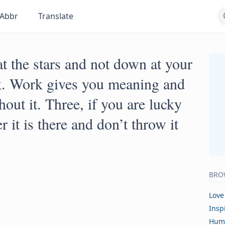
Abbr
Translate
t the stars and not down at your
rk. Work gives you meaning and
out it. Three, if you are lucky
 it is there and don’t throw it
BRO
Love
Insp
Hum