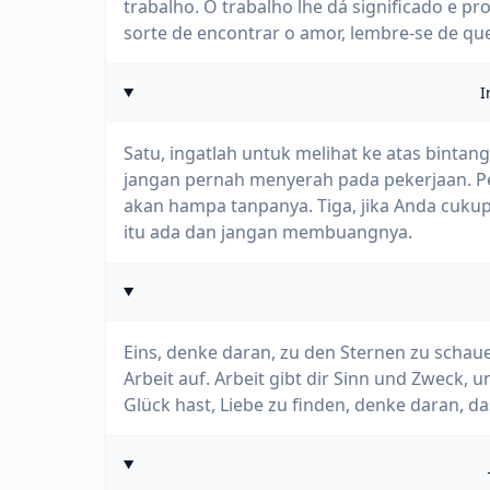
trabalho. O trabalho lhe dá significado e prop
sorte de encontrar o amor, lembre-se de que 
I
Satu, ingatlah untuk melihat ke atas binta
jangan pernah menyerah pada pekerjaan. Pe
akan hampa tanpanya. Tiga, jika Anda cuku
itu ada dan jangan membuangnya.
Eins, denke daran, zu den Sternen zu schaue
Arbeit auf. Arbeit gibt dir Sinn und Zweck, u
Glück hast, Liebe zu finden, denke daran, das