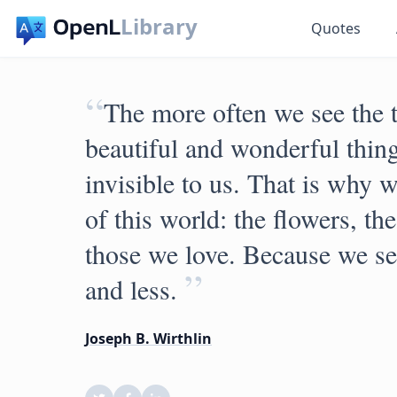
Library
Quotes
“
The more often we see the 
beautiful and wonderful thin
invisible to us. That is why w
of this world: the flowers, the
those we love. Because we se
”
and less.
Joseph B. Wirthlin