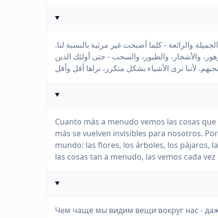
 الجميلة والرائعة - كلما أصبحت غير مرئية بالنسبة لنا
زهور، والأشجار، والطيور، والسحب - حتى أولئك الذين
Cuanto más a menudo vemos las cosas que n
más se vuelven invisibles para nosotros. Po
mundo: las flores, los árboles, los pájaros
las cosas tan a menudo, las vemos cada vez
Чем чаще мы видим вещи вокруг нас - да