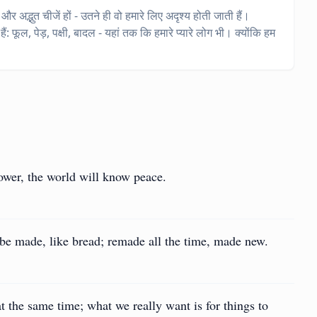
र अद्भुत चीजें हों - उतने ही वो हमारे लिए अदृश्य होती जाती हैं।
 फूल, पेड़, पक्षी, बादल - यहां तक कि हमारे प्यारे लोग भी। क्योंकि हम
ower, the world will know peace.
to be made, like bread; remade all the time, made new.
t the same time; what we really want is for things to