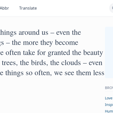
Abbr
Translate
things around us – even the
gs – the more they become
e often take for granted the beauty
 trees, the birds, the clouds – even
e things so often, we see them less
BRO
Love
Insp
Hum