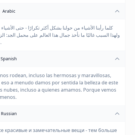
Arabic
كلما رأينا الأشياء من حولنا بشكل أكثر تكرارًا - حتى الأشياء.
ولهذا السبب غالبًا ما نأخذ جمال هذا العالم على محمل الجد: ال
نحبهم. لأننا نرى الأشياء بشكل متكرر، نراها أقل وأقل.
Spanish
os rodean, incluso las hermosas y maravillosas,
r eso a menudo damos por sentida la belleza de este
, las nubes, incluso a quienes amamos. Porque vemos
 menos.
Russian
же красивые и замечательные вещи - тем больше