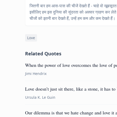
जितनी बार हम आस-पास की चीजें देखते हैं - चाहे वो खूबसूरत औ
इसीलिए हम इस दुनिया की सुंदरता को अक्सर ग्रहण कर लेते हैं:
चीजों को इतनी बार देखते हैं, उन्हें हम कम और कम देखते हैं।
Love
Related Quotes
When the power of love overcomes the love of p
Jimi Hendrix
Love doesn’t just sit there, like a stone, it has 
Ursula K. Le Guin
Our dilemma is that we hate change and love it a