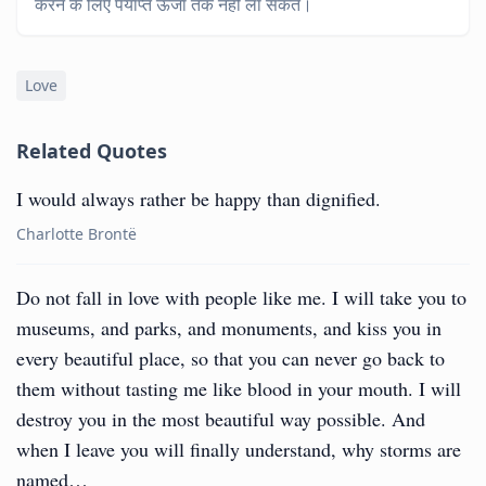
करने के लिए पर्याप्त ऊर्जा तक नहीं ला सकते।
Love
Related Quotes
I would always rather be happy than dignified.
Charlotte Brontë
Do not fall in love with people like me. I will take you to
museums, and parks, and monuments, and kiss you in
every beautiful place, so that you can never go back to
them without tasting me like blood in your mouth. I will
destroy you in the most beautiful way possible. And
when I leave you will finally understand, why storms are
named…