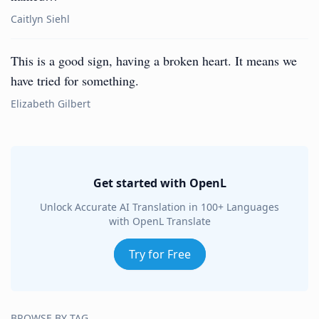
Caitlyn Siehl
This is a good sign, having a broken heart. It means we
have tried for something.
Elizabeth Gilbert
Get started with OpenL
Unlock Accurate AI Translation in 100+ Languages
with OpenL Translate
Try for Free
BROWSE BY TAG