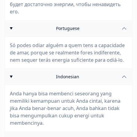
будет достаточно энергии, чтобы ненавидеть
его.
Portuguese
Só podes odiar alguém a quem tens a capacidade
de amar, porque se realmente fores indiferente,
nem sequer terás energia suficiente para odiá-lo.
Indonesian
Anda hanya bisa membenci seseorang yang
memiliki kemampuan untuk Anda cintai, karena
jika Anda benar-benar acuh, Anda bahkan tidak
bisa mengumpulkan cukup energi untuk
membencinya.