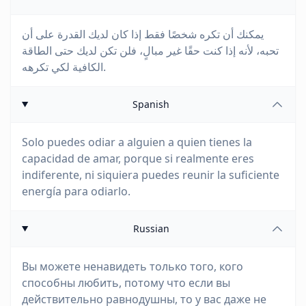
يمكنك أن تكره شخصًا فقط إذا كان لديك القدرة على أن
تحبه، لأنه إذا كنت حقًا غير مبالٍ، فلن تكن لديك حتى الطاقة
الكافية لكي تكرهه.
Spanish
Solo puedes odiar a alguien a quien tienes la
capacidad de amar, porque si realmente eres
indiferente, ni siquiera puedes reunir la suficiente
energía para odiarlo.
Russian
Вы можете ненавидеть только того, кого
способны любить, потому что если вы
действительно равнодушны, то у вас даже не