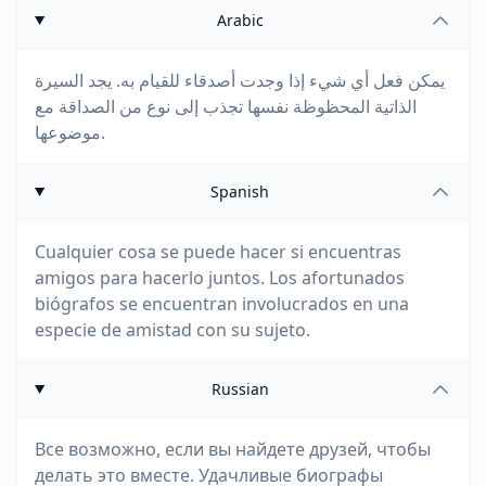
Arabic
يمكن فعل أي شيء إذا وجدت أصدقاء للقيام به. يجد السيرة
الذاتية المحظوظة نفسها تجذب إلى نوع من الصداقة مع
موضوعها.
Spanish
Cualquier cosa se puede hacer si encuentras
amigos para hacerlo juntos. Los afortunados
biógrafos se encuentran involucrados en una
especie de amistad con su sujeto.
Russian
Все возможно, если вы найдете друзей, чтобы
делать это вместе. Удачливые биографы