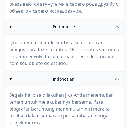
оказываются втянутыми в своего рода дружбу с
объектом своего исследования.
Portuguese
Qualquer coisa pode ser feita se encontrar
amigos para fazê-la juntos. Os biógrafos sortudos
se veem envolvidos em uma espécie de amizade
com seu objeto de estudo.
Indonesian
Segala hal bisa dilakukan jika Anda menemukan
teman untuk melakukannya bersama. Para
biografer beruntung menemukan diri mereka
terlibat dalam semacam persahabatan dengan
subjek mereka.