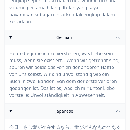
lengkap seperti buku dalam dua volume di mana
volume pertama hilang. Itulah yang saya
bayangkan sebagai cinta: ketidaklengkap dalam
ketiadaan.
German
Heute beginne ich zu verstehen, was Liebe sein
muss, wenn sie existiert... Wenn wir getrennt sind,
spüren wir beide das Fehlen der anderen Hälfte
von uns selbst. Wir sind unvollständig wie ein
Buch in zwei Bänden, von dem der erste verloren
gegangen ist. Das ist es, was ich mir unter Liebe
vorstelle: Unvollständigkeit in Abwesenheit.
Japanese
今日、もし愛が存在するなら、愛がどんなものである