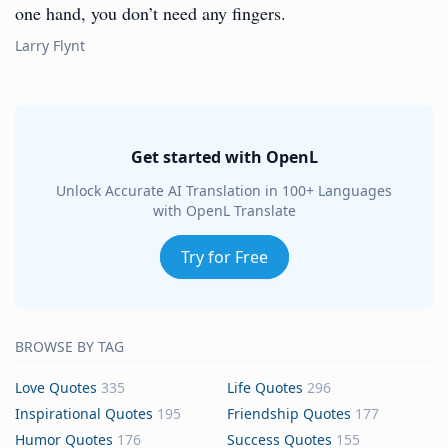
one hand, you don’t need any fingers.
Larry Flynt
Get started with OpenL
Unlock Accurate AI Translation in 100+ Languages
with OpenL Translate
Try for Free
BROWSE BY TAG
Love Quotes
335
Life Quotes
296
Inspirational Quotes
195
Friendship Quotes
177
Humor Quotes
176
Success Quotes
155