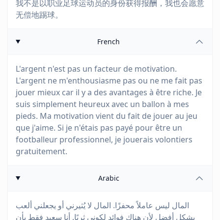
我不是以职业足球运动员的身份获得报酬，我也会愿意
无偿地踢球。
French
L'argent n'est pas un facteur de motivation.
L'argent ne m'enthousiasme pas ou ne me fait pas
jouer mieux car il y a des avantages à être riche. Je
suis simplement heureux avec un ballon à mes
pieds. Ma motivation vient du fait de jouer au jeu
que j'aime. Si je n'étais pas payé pour être un
footballeur professionnel, je jouerais volontiers
gratuitement.
Arabic
المال ليس عاملاً محفزًا. المال لا يُثيرني أو يجعلني ألعب
بشكل أفضل لأن هناك فوائد لكوني ثريًا. أنا سعيد فقط بأن