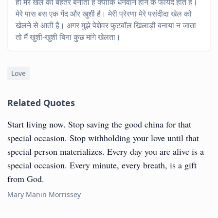
ही मेरे खेल को बेहतर बनाता है क्योंकि धनवान होने के फायदे होते हैं।
मेरे पास बस एक गेंद और खुशी है। मेरी प्रेरणा मेरे पसंदीदा खेल को
खेलने से आती है। अगर मुझे पेशेवर फुटबॉल खिलाड़ी बनाया न जाता
तो मैं खुशी-खुशी बिना कुछ मांगे खेलता।
Love
Related Quotes
Start living now. Stop saving the good china for that
special occasion. Stop withholding your love until that
special person materializes. Every day you are alive is a
special occasion. Every minute, every breath, is a gift
from God.
Mary Manin Morrissey