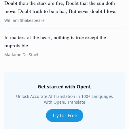
Doubt thou the stars are fire, Doubt that the sun doth
move. Doubt truth to be a liar, But never doubt I love.
William Shakespeare
In matters of the heart, nothing is true except the
improbable.
Madame De Stael
Get started with OpenL
Unlock Accurate AI Translation in 100+ Languages
with OpenL Translate
Try for Free