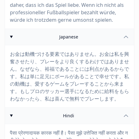
daher, dass ich das Spiel liebe. Wenn ich nicht als
professioneller Fußballspieler bezahlt würde,
würde ich trotzdem gerne umsonst spielen.
Japanese
お金は動機づける要素ではありません。お金は私を興
奮させたり、プレーをより良くするわけではありませ
ん。なぜなら、裕福であることには利点があるからで
す。私は単に足元にボールがあることで幸せです。私
の動機は、愛するゲームをプレーすることから来ま
す。もしプロのサッカー選手になるために給料をもら
わなかったら、私は喜んで無料でプレーします。
Hindi
पैसा प्रेरणादायक कारक नहीं है। पैसा मुझे उत्तेजित नहीं करता और न