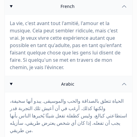
French
La vie, c'est avant tout l'amitié, l'amour et la
musique. Cela peut sembler ridicule, mais c'est
vrai. Je veux vivre cette expérience autant que
possible en tant qu'adulte, pas en tant qu'enfant
faisant quelque chose que les gens lui disent de
faire. Si quelqu'un se met en travers de mon
chemin, je vais l'évincer.
Arabic
الحياة تتعلق بالصداقة والحب والموسيقى. يبدو أنها سخيفة،
ولكنها كذلك. أرغب في أن أعيش تلك التجربة قدر
استطاعتي كبالغ، وليس كطفلة تفعل شيئًا يُخبرها الناس بأنها
يجب أن تفعله. إذا كان أي شخص يعترض طريقي، سأزيله
من طريقي.