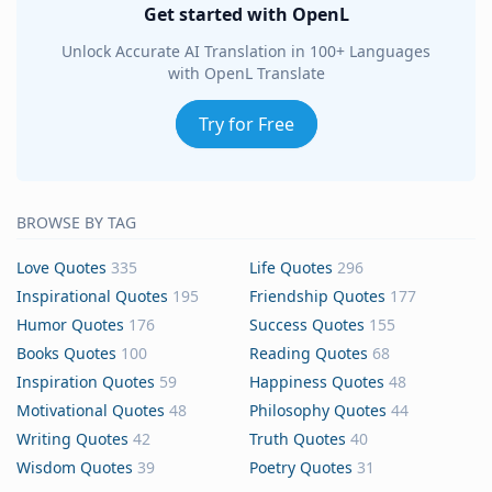
Get started with OpenL
Unlock Accurate AI Translation in 100+ Languages
with OpenL Translate
Try for Free
BROWSE BY TAG
Love Quotes
335
Life Quotes
296
Inspirational Quotes
195
Friendship Quotes
177
Humor Quotes
176
Success Quotes
155
Books Quotes
100
Reading Quotes
68
Inspiration Quotes
59
Happiness Quotes
48
Motivational Quotes
48
Philosophy Quotes
44
Writing Quotes
42
Truth Quotes
40
Wisdom Quotes
39
Poetry Quotes
31