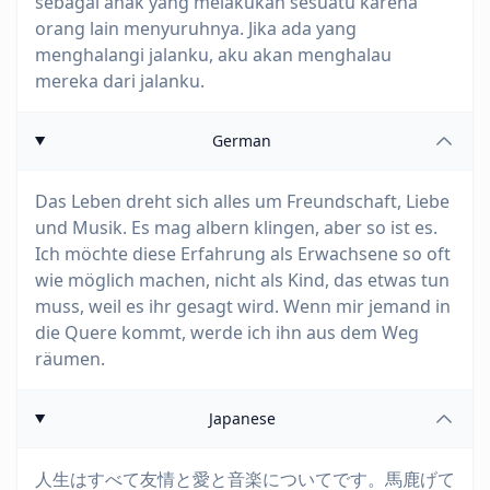
sebagai anak yang melakukan sesuatu karena
orang lain menyuruhnya. Jika ada yang
menghalangi jalanku, aku akan menghalau
mereka dari jalanku.
German
Das Leben dreht sich alles um Freundschaft, Liebe
und Musik. Es mag albern klingen, aber so ist es.
Ich möchte diese Erfahrung als Erwachsene so oft
wie möglich machen, nicht als Kind, das etwas tun
muss, weil es ihr gesagt wird. Wenn mir jemand in
die Quere kommt, werde ich ihn aus dem Weg
räumen.
Japanese
人生はすべて友情と愛と音楽についてです。馬鹿げて