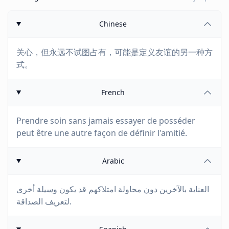
Chinese
关心，但永远不试图占有，可能是定义友谊的另一种方
式。
French
Prendre soin sans jamais essayer de posséder
peut être une autre façon de définir l'amitié.
Arabic
العناية بالآخرين دون محاولة امتلاكهم قد يكون وسيلة أخرى
لتعريف الصداقة.