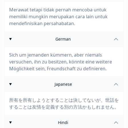
Merawat tetapi tidak pernah mencoba untuk
memiliki mungkin merupakan cara lain untuk
mendefinisikan persahabatan.
German
Sich um jemanden kümmern, aber niemals
versuchen, ihn zu besitzen, könnte eine weitere
Möglichkeit sein, Freundschaft zu definieren.
Japanese
所有を所有しようとすることは決してないが、世話を
することは友情を定義する別の方法かもしれません。
Hindi