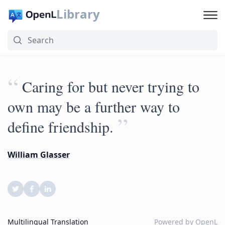
Library
“
Caring for but never trying to
own may be a further way to
”
define friendship.
William Glasser
Multilingual Translation
Powered by
OpenL