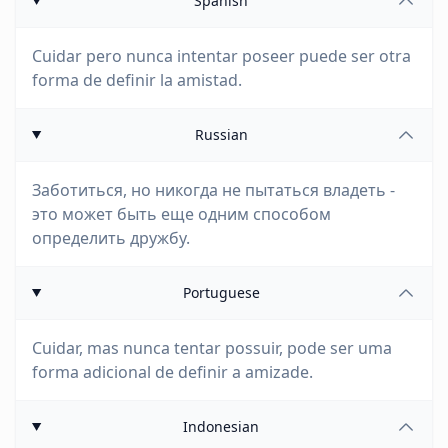
Spanish
Cuidar pero nunca intentar poseer puede ser otra
forma de definir la amistad.
Russian
Заботиться, но никогда не пытаться владеть -
это может быть еще одним способом
определить дружбу.
Portuguese
Cuidar, mas nunca tentar possuir, pode ser uma
forma adicional de definir a amizade.
Indonesian