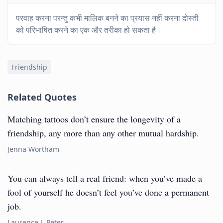
परवाह करना परन्तु कभी मालिक बनने का प्रयास नहीं करना दोस्ती
को परिभाषित करने का एक और तरीका हो सकता है।
Friendship
Related Quotes
Matching tattoos don’t ensure the longevity of a
friendship, any more than any other mutual hardship.
Jenna Wortham
You can always tell a real friend: when you’ve made a
fool of yourself he doesn’t feel you’ve done a permanent
job.
Laurence J. Peter