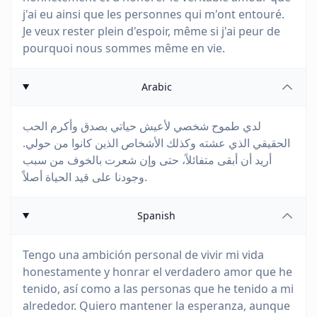
j'ai eu ainsi que les personnes qui m'ont entouré.
Je veux rester plein d'espoir, même si j'ai peur de
pourquoi nous sommes même en vie.
Arabic
لدي طموح شخصي لأعيش حياتي بصدق وأكرم الحب
الحقيقي الذي عشته وكذلك الأشخاص الذين كانوا من حولي.
أريد أن أبقى متفائلاً، حتى وإن شعرت بالخوف من سبب
وجودنا على قيد الحياة أصلاً.
Spanish
Tengo una ambición personal de vivir mi vida
honestamente y honrar el verdadero amor que he
tenido, así como a las personas que he tenido a mi
alrededor. Quiero mantener la esperanza, aunque