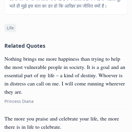
भले ही मुझे इस बात का डर हो कि आखिर हम जीवित क्यों हैं।
Life
Related Quotes
Nothing brings me more happiness than trying to help
the most vulnerable people in society. It is a goal and an
essential part of my life – a kind of destiny. Whoever is
in distress can call on me. I will come running wherever
they are.
Princess Diana
The more you praise and celebrate your life, the more
there is in life to celebrate.