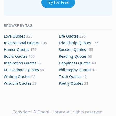
Try for Free
BROWSE BY TAG
Love Quotes
335
Life Quotes
296
Inspirational Quotes
195
Friendship Quotes
177
Humor Quotes
176
Success Quotes
155
Books Quotes
100
Reading Quotes
68
Inspiration Quotes
59
Happiness Quotes
48
Motivational Quotes
48
Philosophy Quotes
44
Writing Quotes
42
Truth Quotes
40
Wisdom Quotes
39
Poetry Quotes
31
Copyright ©
OpenL Library
. All rights reserved.