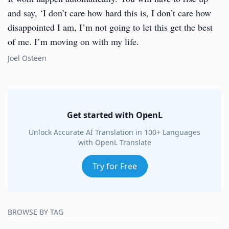
and say, ‘I don’t care how hard this is, I don’t care how
disappointed I am, I’m not going to let this get the best
of me. I’m moving on with my life.
Joel Osteen
Get started with OpenL
Unlock Accurate AI Translation in 100+ Languages
with OpenL Translate
Try for Free
BROWSE BY TAG