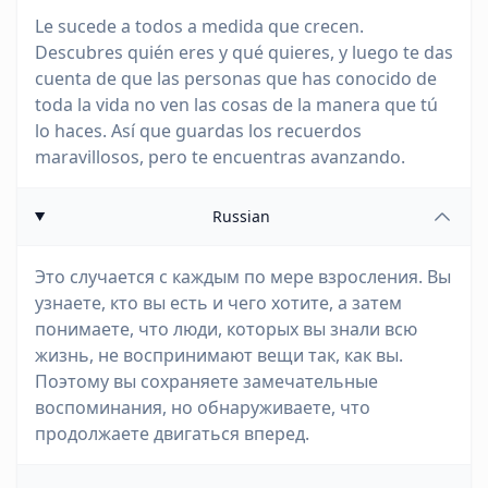
Le sucede a todos a medida que crecen.
Descubres quién eres y qué quieres, y luego te das
cuenta de que las personas que has conocido de
toda la vida no ven las cosas de la manera que tú
lo haces. Así que guardas los recuerdos
maravillosos, pero te encuentras avanzando.
Russian
Это случается с каждым по мере взросления. Вы
узнаете, кто вы есть и чего хотите, а затем
понимаете, что люди, которых вы знали всю
жизнь, не воспринимают вещи так, как вы.
Поэтому вы сохраняете замечательные
воспоминания, но обнаруживаете, что
продолжаете двигаться вперед.