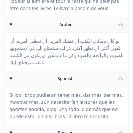
l'odeur, la lumière et tout le reste qui ne peut pas
être dans les livres. Le livre a besoin de vous.
Arabic
لو كان بإمكان الكتب أن تمتلك المزيد، أن تعطي المزيد، أن
تكون أكثر، أن تظهر أكثر، لازالت ستحتاج إلى قراء يمنحونها
الصوت والرائحة والضوء وكل ما لا يمكن أن يكون في الكتب.
الكتاب يحتاج إليك.
Spanish
Si los libros pudieran tener más, dar más, ser más,
mostrar más, aún necesitarían lectores que les
aporten sonido, olor, luz y todo lo demás que no
puede estar en los libros. El libro te necesita.
Russian