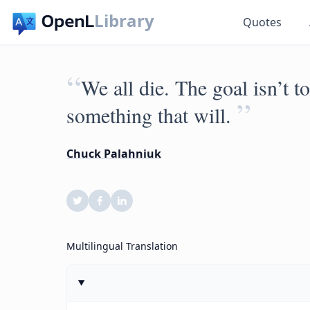
Library
Quotes
“
We all die. The goal isn’t to
”
something that will.
Chuck Palahniuk
Multilingual Translation