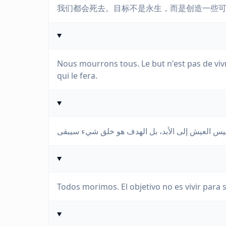
我们都会死去。目标不是永生，而是创造一些
Nous mourrons tous. Le but n'est pas de viv
qui le fera.
Todos morimos. El objetivo no es vivir para s