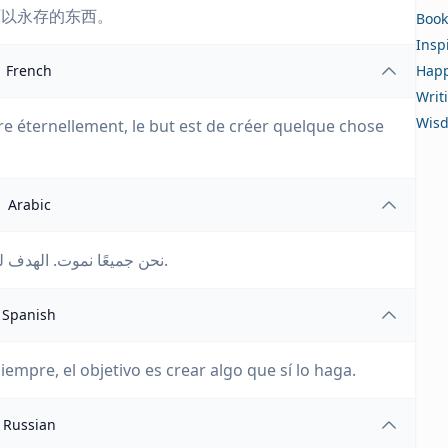
可以永存的东西。
Book
Insp
French
Happ
Writ
Wis
re éternellement, le but est de créer quelque chose
Arabic
نحن جميعًا نموت. الهدف ليس العيش إلى الأبد، بل الهدف هو خلق شيء سيبقى.
Spanish
iempre, el objetivo es crear algo que sí lo haga.
Russian