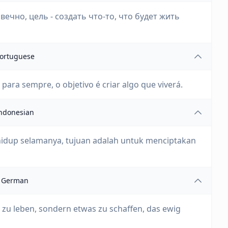
вечно, цель - создать что-то, что будет жить
ortuguese
para sempre, o objetivo é criar algo que viverá.
ndonesian
hidup selamanya, tujuan adalah untuk menciptakan
German
er zu leben, sondern etwas zu schaffen, das ewig