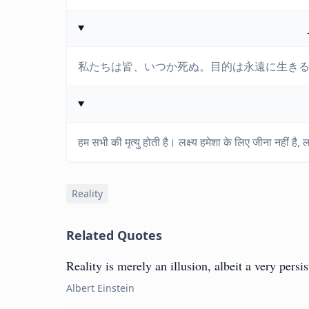
私たちは皆、いつか死ぬ。目的は永遠に生き
हम सभी की मृत्यु होती है। लक्ष्य हमेशा के लिए जीना नहीं है, 
Reality
Related Quotes
Reality is merely an illusion, albeit a very persis
Albert Einstein