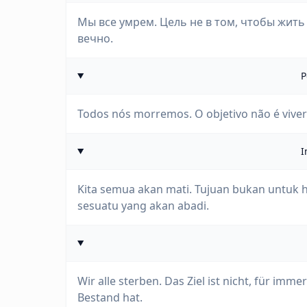
Мы все умрем. Цель не в том, чтобы жить 
вечно.
P
Todos nós morremos. O objetivo não é viver 
I
Kita semua akan mati. Tujuan bukan untuk 
sesuatu yang akan abadi.
Wir alle sterben. Das Ziel ist nicht, für imm
Bestand hat.