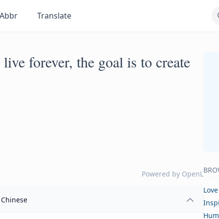
Abbr
Translate
 live forever, the goal is to create
BRO
Powered by
OpenL
Love
Chinese
Insp
Hum