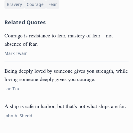
Bravery
Courage
Fear
Related Quotes
Courage is resistance to fear, mastery of fear – not
absence of fear.
Mark Twain
Being deeply loved by someone gives you strength, while
loving someone deeply gives you courage.
Lao Tzu
A ship is safe in harbor, but that’s not what ships are for.
John A. Shedd