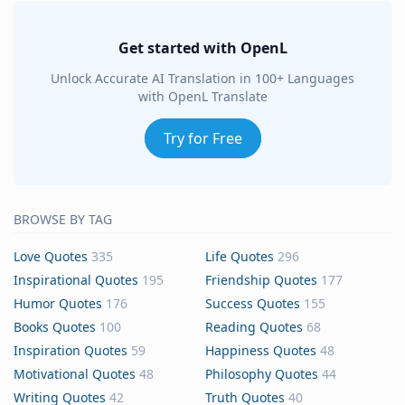
Get started with OpenL
Unlock Accurate AI Translation in 100+ Languages
with OpenL Translate
Try for Free
BROWSE BY TAG
Love Quotes
335
Life Quotes
296
Inspirational Quotes
195
Friendship Quotes
177
Humor Quotes
176
Success Quotes
155
Books Quotes
100
Reading Quotes
68
Inspiration Quotes
59
Happiness Quotes
48
Motivational Quotes
48
Philosophy Quotes
44
Writing Quotes
42
Truth Quotes
40