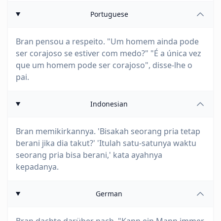
Portuguese
Bran pensou a respeito. "Um homem ainda pode
ser corajoso se estiver com medo?" "É a única vez
que um homem pode ser corajoso", disse-lhe o
pai.
Indonesian
Bran memikirkannya. 'Bisakah seorang pria tetap
berani jika dia takut?' 'Itulah satu-satunya waktu
seorang pria bisa berani,' kata ayahnya
kepadanya.
German