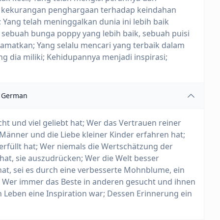
h kekurangan penghargaan terhadap keindahan
ang telah meninggalkan dunia ini lebih baik
 sebuah bunga poppy yang lebih baik, sebuah puisi
lamatkan; Yang selalu mencari yang terbaik dalam
 dia miliki; Kehidupannya menjadi inspirasi;
German
acht und viel geliebt hat; Wer das Vertrauen reiner
Männer und die Liebe kleiner Kinder erfahren hat;
erfüllt hat; Wer niemals die Wertschätzung der
hat, sie auszudrücken; Wer die Welt besser
hat, sei es durch eine verbesserte Mohnblume, ein
e; Wer immer das Beste in anderen gesucht und ihnen
n Leben eine Inspiration war; Dessen Erinnerung ein