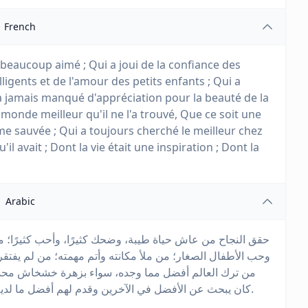
French
et beaucoup aimé ; Qui a joui de la confiance des
gents et de l'amour des petits enfants ; Qui a
'a jamais manqué d'appréciation pour la beauté de la
e monde meilleur qu'il ne l'a trouvé, Que ce soit une
e sauvée ; Qui a toujours cherché le meilleur chez
'il avait ; Dont la vie était une inspiration ; Dont la
Arabic
حقق النجاح من عاش حياة طيبة، وضحك كثيرًا، وأحب كثيرًا؛ من 
وحب الأطفال الصغار؛ من ملأ مكانته وأتم مهمته؛ من لم يفتقر
من ترك العالم أفضل مما وجده، سواء بزهرة خشخاش محسنة، أ
كان يبحث عن الأفضل في الآخرين وقدم لهم أفضل ما لديه؛ حياة من كانت مصدر إلهام؛ وذكرى من كانت بركة.