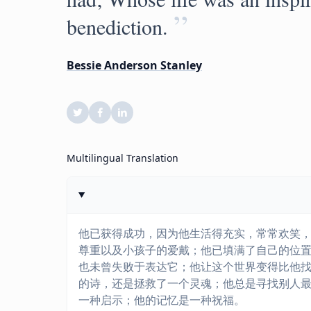
”
benediction.
Bessie Anderson Stanley
Multilingual Translation
他已获得成功，因为他生活得充实，常常欢笑
尊重以及小孩子的爱戴；他已填满了自己的位
也未曾失败于表达它；他让这个世界变得比他
的诗，还是拯救了一个灵魂；他总是寻找别人
一种启示；他的记忆是一种祝福。