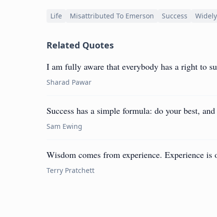
Life
Misattributed To Emerson
Success
Widely
Related Quotes
I am fully aware that everybody has a right to s
Sharad Pawar
Success has a simple formula: do your best, and 
Sam Ewing
Wisdom comes from experience. Experience is of
Terry Pratchett