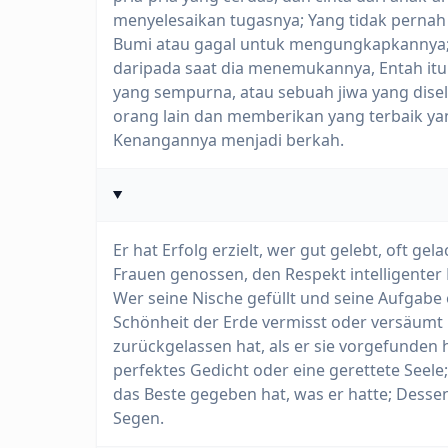
menyelesaikan tugasnya; Yang tidak perna
Bumi atau gagal untuk mengungkapkannya; Y
daripada saat dia menemukannya, Entah itu
yang sempurna, atau sebuah jiwa yang dise
orang lain dan memberikan yang terbaik yang
Kenangannya menjadi berkah.
Er hat Erfolg erzielt, wer gut gelebt, oft gel
Frauen genossen, den Respekt intelligenter 
Wer seine Nische gefüllt und seine Aufgabe 
Schönheit der Erde vermisst oder versäumt 
zurückgelassen hat, als er sie vorgefunden 
perfektes Gedicht oder eine gerettete Seel
das Beste gegeben hat, was er hatte; Desse
Segen.