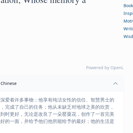
Book
Insp
Moti
Writ
Wis
Powered by
OpenL
Chinese
，深爱着许多事物；他享有纯洁女性的信任、智慧男士的
置，完成了自己的任务；他从未缺乏对地球之美的欣赏，
找到时更好，无论是改良了一朵罂粟花，创作了一首完美
最好的一面，并给予他们他所能给予的最好；他的生活是