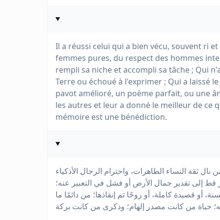
Il a réussi celui qui a bien vécu, souvent ri 
femmes pures, du respect des hommes intelli
rempli sa niche et accompli sa tâche ; Qui n
Terre ou échoué à l'exprimer ; Qui a laissé l
pavot amélioré, un poème parfait, ou une âm
les autres et leur a donné le meilleur de ce qu
mémoire est une bénédiction.
نال ثقة النساء الطاهرات، واحترام الرجال الأذكياء
 قط إلى تقدير جمال الأرض أو فشل في التعبير عنه؛
و قصيدة كاملة، أو روحًا تم إنقاذها؛ من دائمًا ما