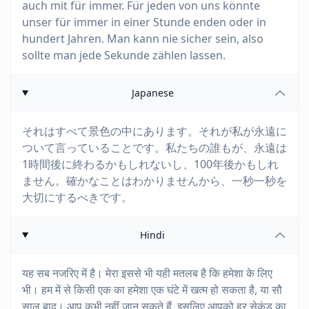
auch mit für immer. Für jeden von uns könnte
unser für immer in einer Stunde enden oder in
hundert Jahren. Man kann nie sicher sein, also
sollte man jede Sekunde zählen lassen.
Japanese
それはすべて景色の中にあります。それが私が永遠に
ついて言っていることです。私たちの誰もが、永遠は
1時間後に終わるかもしれないし、100年後かもしれ
ません。確かなことはわかりませんから、一秒一秒を
大切にするべきです。
Hindi
यह सब नजरिए में है। मेरा इससे भी यही मतलब है कि हमेशा के लिए
भी। हम में से किसी एक का हमेशा एक घंटे में खत्म हो सकता है, या सौ
साल बाद। आप कभी नहीं जान सकते हैं, इसलिए आपको हर सेकंड का