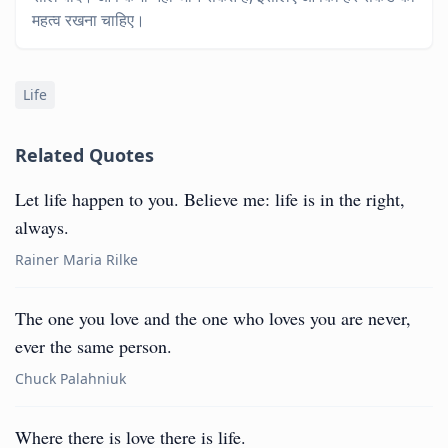
महत्व रखना चाहिए।
Life
Related Quotes
Let life happen to you. Believe me: life is in the right,
always.
Rainer Maria Rilke
The one you love and the one who loves you are never,
ever the same person.
Chuck Palahniuk
Where there is love there is life.