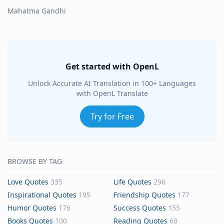
Mahatma Gandhi
Get started with OpenL
Unlock Accurate AI Translation in 100+ Languages
with OpenL Translate
Try for Free
BROWSE BY TAG
Love Quotes
335
Life Quotes
296
Inspirational Quotes
195
Friendship Quotes
177
Humor Quotes
176
Success Quotes
155
Books Quotes
100
Reading Quotes
68