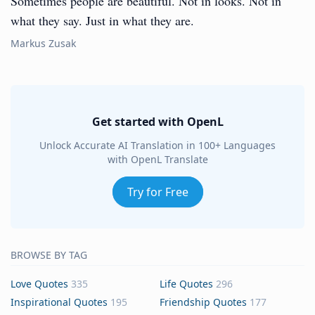
Sometimes people are beautiful. Not in looks. Not in
what they say. Just in what they are.
Markus Zusak
Get started with OpenL
Unlock Accurate AI Translation in 100+ Languages
with OpenL Translate
Try for Free
BROWSE BY TAG
Love Quotes
335
Life Quotes
296
Inspirational Quotes
195
Friendship Quotes
177