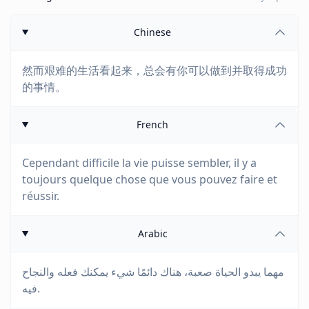
Chinese
然而艰难的生活看起来，总会有你可以做到并取得成功
的事情。
French
Cependant difficile la vie puisse sembler, il y a
toujours quelque chose que vous pouvez faire et
réussir.
Arabic
مهما يبدو الحياة صعبة، هناك دائمًا شيء يمكنك فعله والنجاح
فيه.