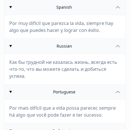
Spanish
Por muy difícil que parezca la vida, siempre hay
algo que puedes hacer y lograr con éxito.
Russian
Как бы трудной ни казалась жизнь, всегда есть
что-то, что вы можете сделать и добиться
успеха.
Portuguese
Por mais difícil que a vida possa parecer, sempre
há algo que você pode fazer e ter sucesso.