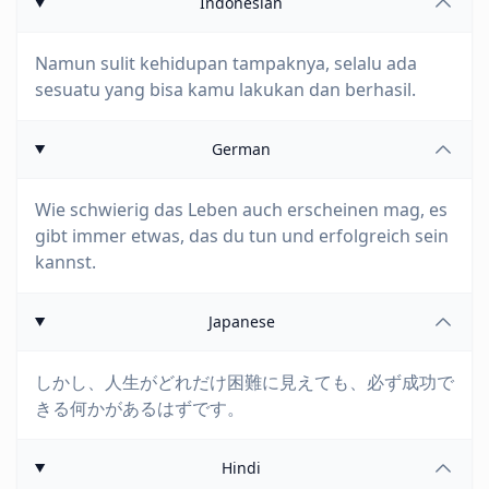
Indonesian
Namun sulit kehidupan tampaknya, selalu ada
sesuatu yang bisa kamu lakukan dan berhasil.
German
Wie schwierig das Leben auch erscheinen mag, es
gibt immer etwas, das du tun und erfolgreich sein
kannst.
Japanese
しかし、人生がどれだけ困難に見えても、必ず成功で
きる何かがあるはずです。
Hindi