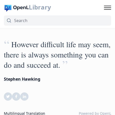
Library
“
However difficult life may seem,
there is always something you can
”
do and succeed at.
Stephen Hawking
Multilingual Translation
Powered by
OpenL