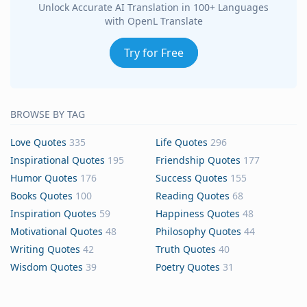
Unlock Accurate AI Translation in 100+ Languages
with OpenL Translate
Try for Free
BROWSE BY TAG
Love Quotes
335
Life Quotes
296
Inspirational Quotes
195
Friendship Quotes
177
Humor Quotes
176
Success Quotes
155
Books Quotes
100
Reading Quotes
68
Inspiration Quotes
59
Happiness Quotes
48
Motivational Quotes
48
Philosophy Quotes
44
Writing Quotes
42
Truth Quotes
40
Wisdom Quotes
39
Poetry Quotes
31