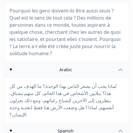
Pourquoi les gens doivent-ils être aussi seuls ?
Quel est le sens de tout cela ? Des millions de
personnes dans ce monde, toutes aspirant à
quelque chose, cherchant chez les autres de quoi
les satisfaire, et pourtant elles s'isolent. Pourquoi
? La terre a-t-elle été créée juste pour nourrir la
solitude humaine ?
Arabic
لماذا يجب أن يشعر الناس بهذا الوحدة؟ ما الهدف من كل
هذا؟ ملايين الأشخاص في هذا العالم، كل منهم يشتاق،
ينظرون إلى الآخرين لإشباع رغباتهم، ومع ذلك يعزلون
أنفسهم. لماذا؟ هل وضعت الأرض هنا فقط لتغذية وحدة
الإنسان؟
Spanish