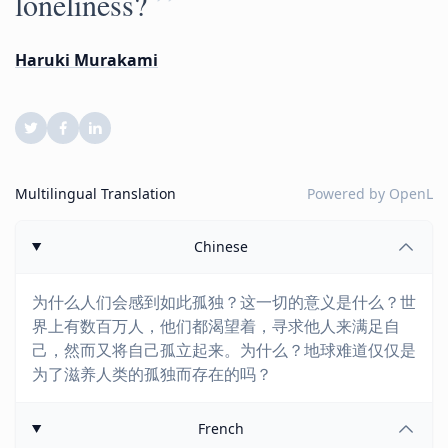
”
loneliness?
Haruki Murakami
Multilingual Translation
Powered by
OpenL
Chinese
为什么人们会感到如此孤独？这一切的意义是什么？世
界上有数百万人，他们都渴望着，寻求他人来满足自
己，然而又将自己孤立起来。为什么？地球难道仅仅是
为了滋养人类的孤独而存在的吗？
French