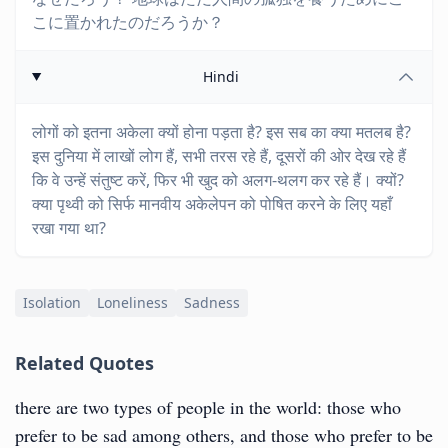
こに置かれたのだろうか？
Hindi
लोगों को इतना अकेला क्यों होना पड़ता है? इस सब का क्या मतलब है?
इस दुनिया में लाखों लोग हैं, सभी तरस रहे हैं, दूसरों की ओर देख रहे हैं
कि वे उन्हें संतुष्ट करें, फिर भी खुद को अलग-थलग कर रहे हैं। क्यों?
क्या पृथ्वी को सिर्फ मानवीय अकेलेपन को पोषित करने के लिए यहाँ
रखा गया था?
Isolation
Loneliness
Sadness
Related Quotes
there are two types of people in the world: those who
prefer to be sad among others, and those who prefer to be