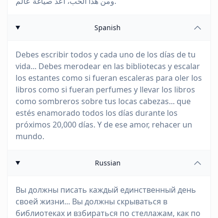
ومن هذا الحب، أعد صياغة عالم.
Spanish
Debes escribir todos y cada uno de los días de tu
vida... Debes merodear en las bibliotecas y escalar
los estantes como si fueran escaleras para oler los
libros como si fueran perfumes y llevar los libros
como sombreros sobre tus locas cabezas... que
estés enamorado todos los días durante los
próximos 20,000 días. Y de ese amor, rehacer un
mundo.
Russian
Вы должны писать каждый единственный день
своей жизни... Вы должны скрываться в
библиотеках и взбираться по стеллажам, как по