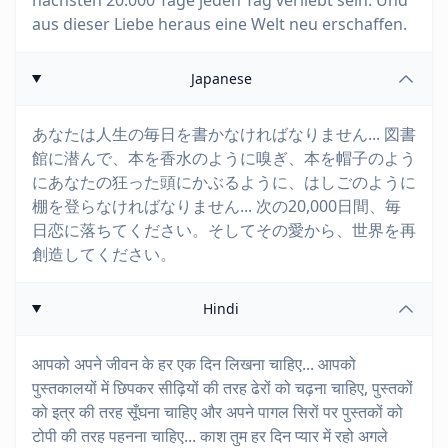
nächsten 20.000 Tage jeden Tag verliebt sein. Und
aus dieser Liebe heraus eine Welt neu erschaffen.
Japanese
あなたは人生の毎日を書かなければなりません... 図書
館に潜んで、本を香水のように嗅ぎ、本を帽子のよう
にあなたの狂った頭にかぶるように、はしごのように
棚を登らなければなりません... 次の20,000日間、毎
日恋に落ちてください。そしてその愛から、世界を再
創造してください。
Hindi
आपको अपने जीवन के हर एक दिन लिखना चाहिए... आपको
पुस्तकालयों में छिपकर सीढ़ियों की तरह ढेरों को चढ़ना चाहिए, पुस्तकों
को इत्र की तरह सूँघना चाहिए और अपने पागल सिरों पर पुस्तकों को
टोपी की तरह पहनना चाहिए... काश तुम हर दिन प्यार में रहो अगले