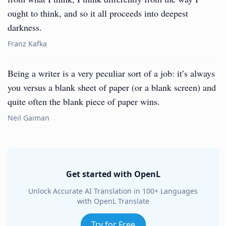
ought to think, and so it all proceeds into deepest
darkness.
Franz Kafka
Being a writer is a very peculiar sort of a job: it’s always
you versus a blank sheet of paper (or a blank screen) and
quite often the blank piece of paper wins.
Neil Gaiman
Get started with OpenL
Unlock Accurate AI Translation in 100+ Languages
with OpenL Translate
Try for Free