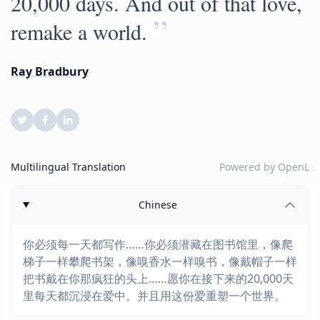
20,000 days. And out of that love,
”
remake a world.
Ray Bradbury
Multilingual Translation
Powered by
OpenL
Chinese
你必须每一天都写作……你必须潜藏在图书馆里，像爬
梯子一样攀爬书架，像嗅香水一样嗅书，像戴帽子一样
把书戴在你那疯狂的头上……愿你在接下来的20,000天
里每天都沉浸在爱中。并且用这份爱重塑一个世界。