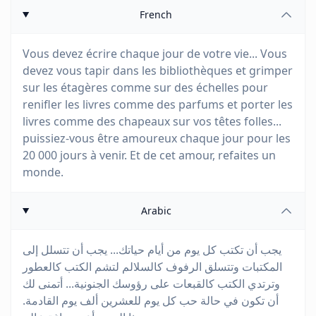
French
Vous devez écrire chaque jour de votre vie... Vous
devez vous tapir dans les bibliothèques et grimper
sur les étagères comme sur des échelles pour
renifler les livres comme des parfums et porter les
livres comme des chapeaux sur vos têtes folles...
puissiez-vous être amoureux chaque jour pour les
20 000 jours à venir. Et de cet amour, refaites un
monde.
Arabic
يجب أن تكتب كل يوم من أيام حياتك... يجب أن تتسلل إلى
المكتبات وتتسلق الرفوف كالسلالم لتشم الكتب كالعطور
وترتدي الكتب كالقبعات على رؤوسك الجنونية... أتمنى لك
أن تكون في حالة حب كل يوم للعشرين ألف يوم القادمة.