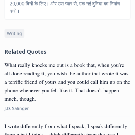
20,000 दिनों के लिए। और उस प्यार से, एक नई दुनिया का निर्माण
करो।
Writing
Related Quotes
What really knocks me out is a book that, when you’re
all done reading it, you wish the author that wrote it was
a terrific friend of yours and you could call him up on the
phone whenever you felt like it. That doesn’t happen
much, though.
J.D. Salinger
I write differently from what I speak, I speak differently
from what I think, I think differently from the way I