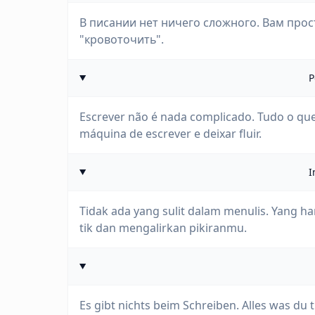
В писании нет ничего сложного. Вам про
"кровоточить".
P
Escrever não é nada complicado. Tudo o que
máquina de escrever e deixar fluir.
I
Tidak ada yang sulit dalam menulis. Yang 
tik dan mengalirkan pikiranmu.
Es gibt nichts beim Schreiben. Alles was du 