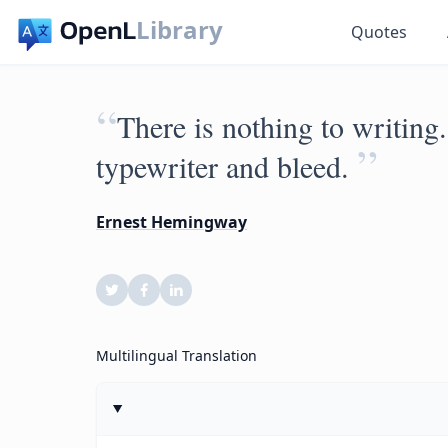
Library
Quotes
“
There is nothing to writing.
”
typewriter and bleed.
Ernest Hemingway
Multilingual Translation