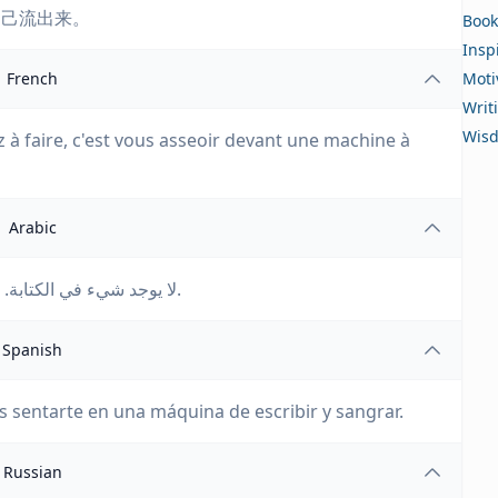
自己流出来。
Book
Insp
French
Moti
Writ
Wis
vez à faire, c'est vous asseoir devant une machine à
Arabic
لا يوجد شيء في الكتابة. كل ما عليك فعله هو الجلوس أمام الآلة الكاتبة ونزف.
Spanish
s sentarte en una máquina de escribir y sangrar.
Russian