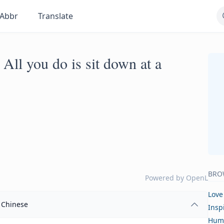
Abbr
Translate
 All you do is sit down at a
BRO
Powered by
OpenL
Love
Chinese
Insp
Hum