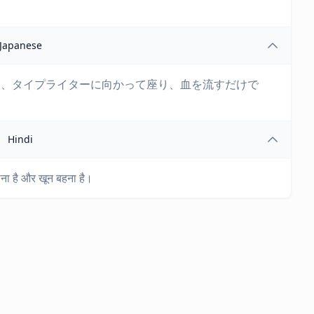
Japanese
は、タイプライターに向かって座り、血を流すだけで
Hindi
ना है और खून बहना है।