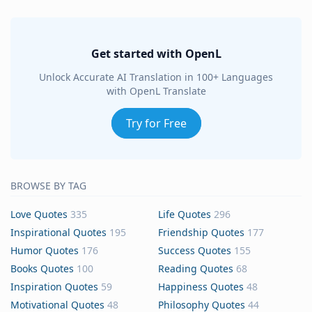
Get started with OpenL
Unlock Accurate AI Translation in 100+ Languages
with OpenL Translate
Try for Free
BROWSE BY TAG
Love Quotes
335
Life Quotes
296
Inspirational Quotes
195
Friendship Quotes
177
Humor Quotes
176
Success Quotes
155
Books Quotes
100
Reading Quotes
68
Inspiration Quotes
59
Happiness Quotes
48
Motivational Quotes
48
Philosophy Quotes
44