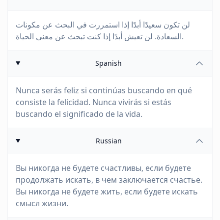
لن تكون سعيدًا أبدًا إذا استمررت في البحث عن مكونات
السعادة. لن تعيش أبدًا إذا كنت تبحث عن معنى الحياة.
Spanish
Nunca serás feliz si continúas buscando en qué
consiste la felicidad. Nunca vivirás si estás
buscando el significado de la vida.
Russian
Вы никогда не будете счастливы, если будете
продолжать искать, в чем заключается счастье.
Вы никогда не будете жить, если будете искать
смысл жизни.