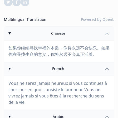
Multilingual Translation
Powered by
OpenL
Chinese
如果你继续寻找幸福的本质，你将永远不会快乐。如果
你在寻找生命的意义，你将永远不会真正活着。
French
Vous ne serez jamais heureux si vous continuez à
chercher en quoi consiste le bonheur. Vous ne
vivrez jamais si vous êtes à la recherche du sens
de la vie.
Arabic