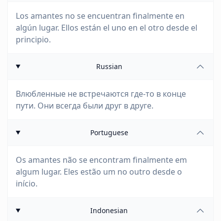
Los amantes no se encuentran finalmente en
algún lugar. Ellos están el uno en el otro desde el
principio.
Russian
Влюбленные не встречаются где-то в конце
пути. Они всегда были друг в друге.
Portuguese
Os amantes não se encontram finalmente em
algum lugar. Eles estão um no outro desde o
início.
Indonesian