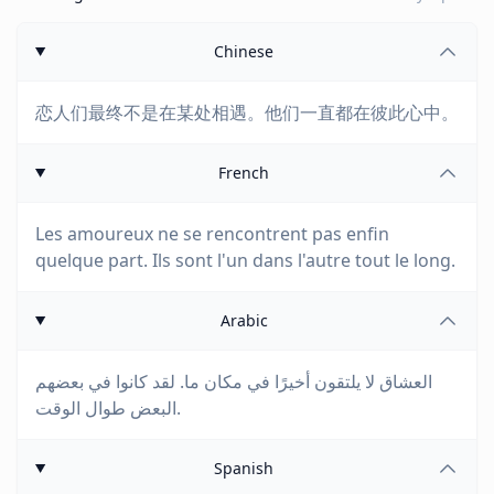
Chinese
恋人们最终不是在某处相遇。他们一直都在彼此心中。
French
Les amoureux ne se rencontrent pas enfin
quelque part. Ils sont l'un dans l'autre tout le long.
Arabic
العشاق لا يلتقون أخيرًا في مكان ما. لقد كانوا في بعضهم
البعض طوال الوقت.
Spanish