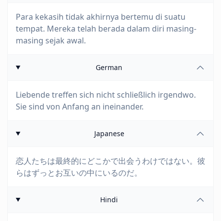
Para kekasih tidak akhirnya bertemu di suatu
tempat. Mereka telah berada dalam diri masing-
masing sejak awal.
German
Liebende treffen sich nicht schließlich irgendwo.
Sie sind von Anfang an ineinander.
Japanese
恋人たちは最終的にどこかで出会うわけではない。彼
らはずっとお互いの中にいるのだ。
Hindi