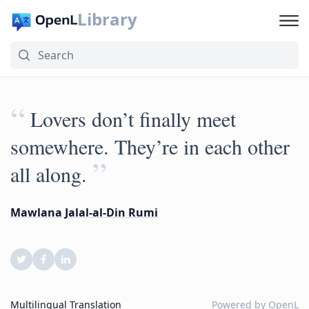
Library
“
Lovers don’t finally meet
somewhere. They’re in each other
”
all along.
Mawlana Jalal-al-Din Rumi
Multilingual Translation
Powered by
OpenL