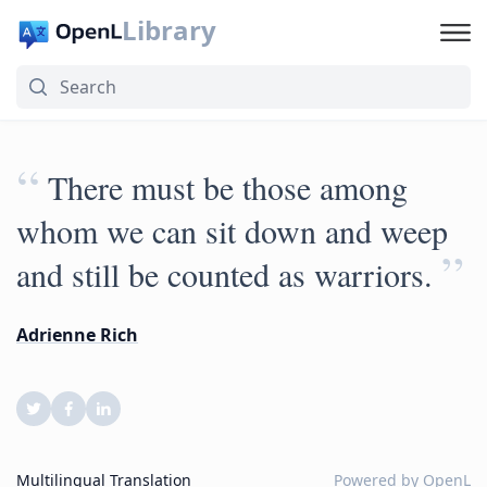
Library
“
There must be those among
whom we can sit down and weep
”
and still be counted as warriors.
Adrienne Rich
Multilingual Translation
Powered by
OpenL