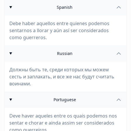
Spanish
Debe haber aquellos entre quienes podemos
sentarnos a llorar y aún así ser considerados
como guerreros.
Russian
Должны быть те, среди которых мы можем
сесть и заплакать, и все же нас будут считать
воинами.
Portuguese
Deve haver aqueles entre os quais podemos nos
sentar e chorar e ainda assim ser considerados
como guerreiros.