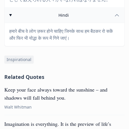
Hindi
हमारे बीच वे लोग ज़रूर होने चाहिए जिनके साथ हम बैठकर रो सकें
और फिर भी योद्धा के रूप में गिने जाएं।
Inspirational
Related Quotes
Keep your face always toward the sunshine – and
shadows will fall behind you.
Walt Whitman
Imagination is everything. It is the preview of life’s