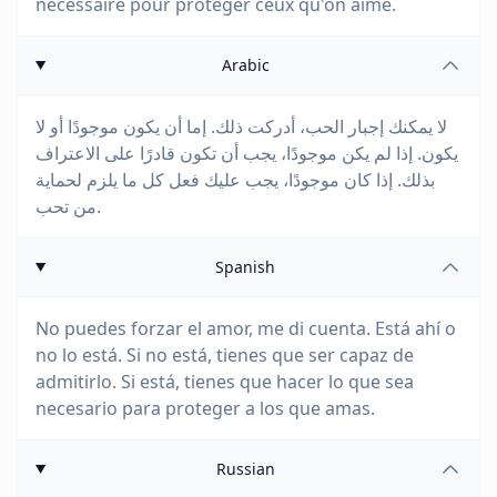
nécessaire pour protéger ceux qu'on aime.
Arabic
لا يمكنك إجبار الحب، أدركت ذلك. إما أن يكون موجودًا أو لا
يكون. إذا لم يكن موجودًا، يجب أن تكون قادرًا على الاعتراف
بذلك. إذا كان موجودًا، يجب عليك فعل كل ما يلزم لحماية
من تحب.
Spanish
No puedes forzar el amor, me di cuenta. Está ahí o
no lo está. Si no está, tienes que ser capaz de
admitirlo. Si está, tienes que hacer lo que sea
necesario para proteger a los que amas.
Russian