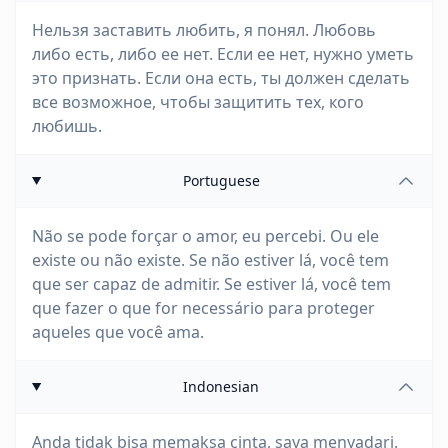
Нельзя заставить любить, я понял. Любовь
либо есть, либо ее нет. Если ее нет, нужно уметь
это признать. Если она есть, ты должен сделать
все возможное, чтобы защитить тех, кого
любишь.
Portuguese
Não se pode forçar o amor, eu percebi. Ou ele
existe ou não existe. Se não estiver lá, você tem
que ser capaz de admitir. Se estiver lá, você tem
que fazer o que for necessário para proteger
aqueles que você ama.
Indonesian
Anda tidak bisa memaksa cinta, saya menyadari.