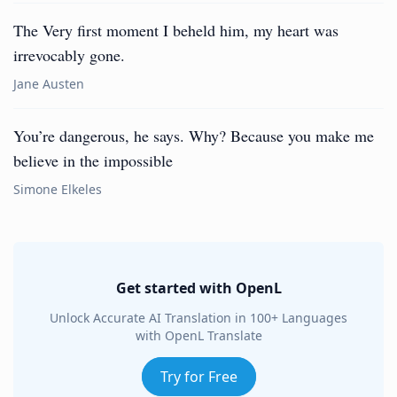
The Very first moment I beheld him, my heart was
irrevocably gone.
Jane Austen
You’re dangerous, he says. Why? Because you make me
believe in the impossible
Simone Elkeles
Get started with OpenL
Unlock Accurate AI Translation in 100+ Languages
with OpenL Translate
Try for Free