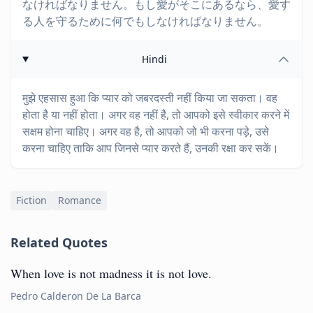
なければなりません。もし愛がそこにあるなら、愛す
る人を守るために何でもしなければなりません。
Hindi
मुझे एहसास हुआ कि प्यार को जबरदस्ती नहीं किया जा सकता। वह
होता है या नहीं होता। अगर वह नहीं है, तो आपको इसे स्वीकार करने में
सक्षम होना चाहिए। अगर वह है, तो आपको जो भी करना पड़े, उसे
करना चाहिए ताकि आप जिनसे प्यार करते हैं, उनकी रक्षा कर सकें।
Fiction
Romance
Related Quotes
When love is not madness it is not love.
Pedro Calderon De La Barca