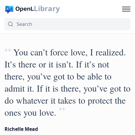
Library
“
You can’t force love, I realized.
It’s there or it isn’t. If it’s not
there, you’ve got to be able to
admit it. If it is there, you’ve got to
do whatever it takes to protect the
”
ones you love.
Richelle Mead