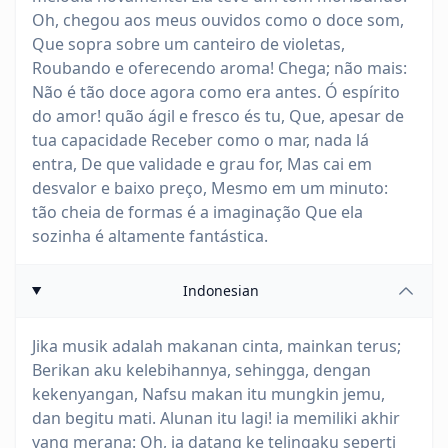
Oh, chegou aos meus ouvidos como o doce som,
Que sopra sobre um canteiro de violetas,
Roubando e oferecendo aroma! Chega; não mais:
Não é tão doce agora como era antes. Ó espírito
do amor! quão ágil e fresco és tu, Que, apesar de
tua capacidade Receber como o mar, nada lá
entra, De que validade e grau for, Mas cai em
desvalor e baixo preço, Mesmo em um minuto:
tão cheia de formas é a imaginação Que ela
sozinha é altamente fantástica.
Indonesian
Jika musik adalah makanan cinta, mainkan terus;
Berikan aku kelebihannya, sehingga, dengan
kekenyangan, Nafsu makan itu mungkin jemu,
dan begitu mati. Alunan itu lagi! ia memiliki akhir
yang merana: Oh, ia datang ke telingaku seperti