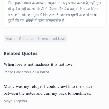
कि, तुम्हारी क्षमता के बावजूद, समुद्र की तरह प्राप्त करता है, वहाँ कुछ
भी प्रवेश नहीं करता, किसी भी वैधता और पिच का, लेकिन एक मिनट
में ही कमी और कम मूल्य में गिर जाता है: कल्पना इतनी आकारों से भरी
हुई है कि यह अकेले ही उच्च कल्पनाशील है।
Music
Romance
Unrequited Love
Related Quotes
When love is not madness it is not love.
Pedro Calderon De La Barca
Music was my refuge. I could crawl into the space
between the notes and curl my back to loneliness.
Maya Angelou