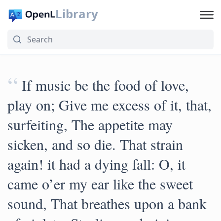
Library
“
If music be the food of love,
play on; Give me excess of it, that,
surfeiting, The appetite may
sicken, and so die. That strain
again! it had a dying fall: O, it
came o’er my ear like the sweet
sound, That breathes upon a bank