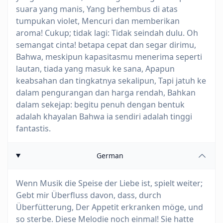
suara yang manis, Yang berhembus di atas
tumpukan violet, Mencuri dan memberikan
aroma! Cukup; tidak lagi: Tidak seindah dulu. Oh
semangat cinta! betapa cepat dan segar dirimu,
Bahwa, meskipun kapasitasmu menerima seperti
lautan, tiada yang masuk ke sana, Apapun
keabsahan dan tingkatnya sekalipun, Tapi jatuh ke
dalam pengurangan dan harga rendah, Bahkan
dalam sekejap: begitu penuh dengan bentuk
adalah khayalan Bahwa ia sendiri adalah tinggi
fantastis.
German
Wenn Musik die Speise der Liebe ist, spielt weiter;
Gebt mir Überfluss davon, dass, durch
Überfütterung, Der Appetit erkranken möge, und
so sterbe. Diese Melodie noch einmal! Sie hatte