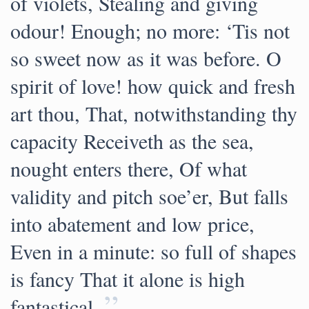
of violets, Stealing and giving
odour! Enough; no more: ‘Tis not
so sweet now as it was before. O
spirit of love! how quick and fresh
art thou, That, notwithstanding thy
capacity Receiveth as the sea,
nought enters there, Of what
validity and pitch soe’er, But falls
into abatement and low price,
Even in a minute: so full of shapes
is fancy That it alone is high
”
fantastical.