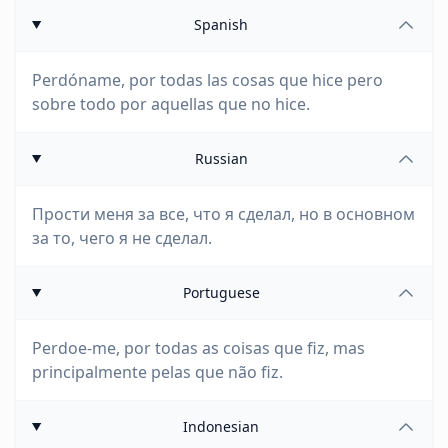
Spanish
Perdóname, por todas las cosas que hice pero
sobre todo por aquellas que no hice.
Russian
Прости меня за все, что я сделал, но в основном
за то, чего я не сделал.
Portuguese
Perdoe-me, por todas as coisas que fiz, mas
principalmente pelas que não fiz.
Indonesian