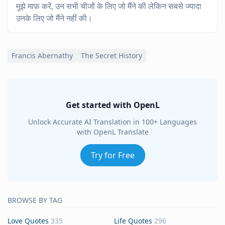
मुझे माफ़ करें, उन सभी चीजों के लिए जो मैंने की लेकिन सबसे ज्यादा
उनके लिए जो मैंने नहीं की।
Francis Abernathy
The Secret History
Get started with OpenL
Unlock Accurate AI Translation in 100+ Languages
with OpenL Translate
Try for Free
BROWSE BY TAG
Love Quotes
335
Life Quotes
296