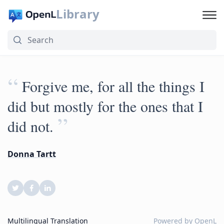
Library
“
Forgive me, for all the things I
did but mostly for the ones that I
”
did not.
Donna Tartt
Multilingual Translation
Powered by
OpenL