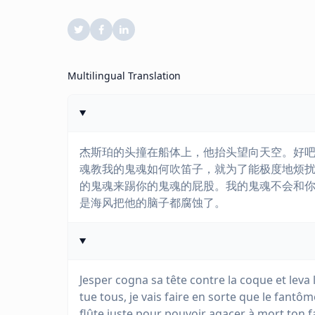
Multilingual Translation
杰斯珀的头撞在船体上，他抬头望向天空。好吧
魂教我的鬼魂如何吹笛子，就为了能极度地烦
的鬼魂来踢你的鬼魂的屁股。我的鬼魂不会和
是海风把他的脑子都腐蚀了。
Jesper cogna sa tête contre la coque et leva l
tue tous, je vais faire en sorte que le fan
flûte juste pour pouvoir agacer à mort ton 