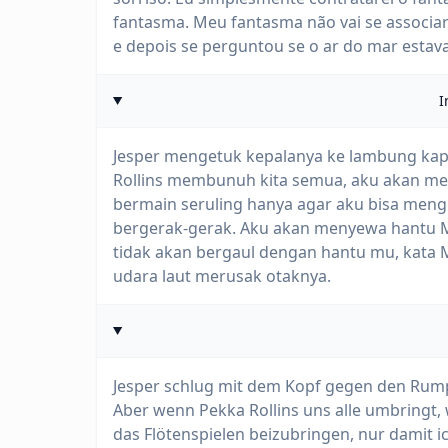
fantasma. Meu fantasma não vai se associar
e depois se perguntou se o ar do mar esta
I
Jesper mengetuk kepalanya ke lambung kapal
Rollins membunuh kita semua, aku akan me
bermain seruling hanya agar aku bisa meng
bergerak-gerak. Aku akan menyewa hantu 
tidak akan bergaul dengan hantu mu, kata 
udara laut merusak otaknya.
Jesper schlug mit dem Kopf gegen den Rump
Aber wenn Pekka Rollins uns alle umbringt,
das Flötenspielen beizubringen, nur damit 