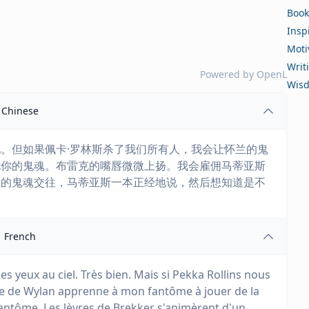
Book
Insp
Moti
Writ
Powered by
OpenL
Wis
Chinese
。但如果佩卡·罗林斯杀了我们所有人，我会让怀兰的鬼
扰你的鬼魂。布雷克的嘴唇微微上扬。我会雇佣马蒂亚斯
你的鬼魂交往，马蒂亚斯一本正经地说，然后想知道是不
French
es yeux au ciel. Très bien. Mais si Pekka Rollins nous
tôme de Wylan apprenne à mon fantôme à jouer de la
fantôme. Les lèvres de Brekker s'animèrent d'un