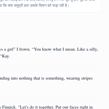
 कि क्या समुद्री हवा उसके दिमाग को सड़ा रही है।
s a girl” I frown. “You know what I mean. Like a silly,
 “Kay.
ding into nothing that is something, wearing stripes
 Finnick. “Let’s do it together. Put our faces right in