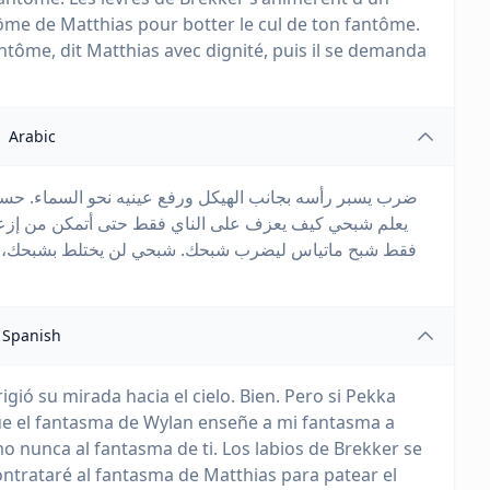
ntôme de Matthias pour botter le cul de ton fantôme.
tôme, dit Matthias avec dignité, puis il se demanda
Arabic
ضرب يسبر رأسه بجانب الهيكل ورفع عينيه نحو السماء. حسنًا. 
يعلم شبحي كيف يعزف على الناي فقط حتى أتمكن من إزعاج
فقط شبح ماتياس ليضرب شبحك. شبحي لن يختلط بشبحك، قال 
Spanish
igió su mirada hacia el cielo. Bien. Pero si Pekka
que el fantasma de Wylan enseñe a mi fantasma a
o nunca al fantasma de ti. Los labios de Brekker se
ntrataré al fantasma de Matthias para patear el