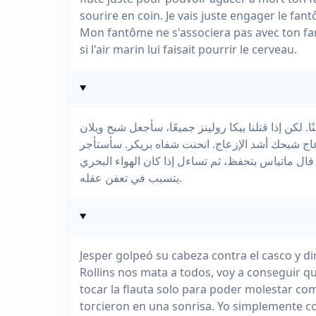
sourire en coin. Je vais juste engager le fa
Mon fantôme ne s'associera pas avec ton fan
si l'air marin lui faisait pourrir le cerveau.
لكن إذا قتلنا بيكا رولينز جميعًا، سأجعل شبح ويلان
 شبحك أشد الإزعاج. انحنت شفاه بريكر. سأستأجر
ماتياس بتحفظ، ثم تساءل إذا كان الهواء البحري
يتسبب في تعفن عقله.
Jesper golpeó su cabeza contra el casco y dir
Rollins nos mata a todos, voy a conseguir 
tocar la flauta solo para poder molestar com
torcieron en una sonrisa. Yo simplemente co