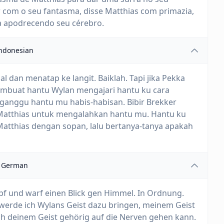
 com o seu fantasma, disse Matthias com primazia,
va apodrecendo seu cérebro.
ndonesian
 dan menatap ke langit. Baiklah. Tapi jika Pekka
mbuat hantu Wylan mengajari hantu ku cara
ganggu hantu mu habis-habisan. Bibir Brekker
Matthias untuk mengalahkan hantu mu. Hantu ku
Matthias dengan sopan, lalu bertanya-tanya apakah
German
f und warf einen Blick gen Himmel. In Ordnung.
 werde ich Wylans Geist dazu bringen, meinem Geist
ich deinem Geist gehörig auf die Nerven gehen kann.